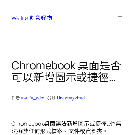
跳
至
Wellife 創意好物
主
要
內
容
Chromebook 桌面是否
可以新增圖示或捷徑…
作者:
wellife_admin
分類:
Uncategorized
Chromebook桌面無法新增圖示或捷徑…也無
法擺放任何形式檔案、文件或資料夾。