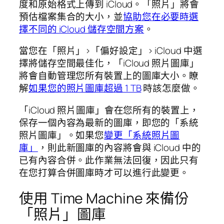
度和原始格式上傳到 iCloud。「照片」將會
預估檔案集合的大小，並
協助您在必要時選
擇不同的 iCloud 儲存空間方案
。
當您在「照片」>「偏好設定」> iCloud 中選
擇將儲存空間最佳化，「iCloud 照片圖庫」
將會自動管理您所有裝置上的圖庫大小。瞭
解
如果您的照片圖庫超過 1 TB
時該怎麼做。
「iCloud 照片圖庫」會在您所有的裝置上，
保存一個內容為最新的圖庫，即您的「系統
照片圖庫」。如果您
變更「系統照片圖
庫」
，則此新圖庫的內容將會與 iCloud 中的
已有內容合併。此作業無法回復，因此只有
在您打算合併圖庫時才可以進行此變更。
使用 Time Machine 來備份
「照片」圖庫