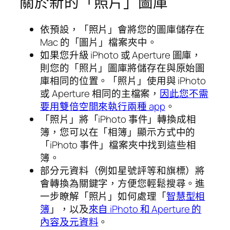
關於新的「照片」圖庫
依預設，「照片」會將您的圖庫儲存在
Mac 的「圖片」檔案夾中。
如果您升級 iPhoto 或 Aperture 圖庫，
則您的「照片」圖庫將儲存在與原始圖
庫相同的位置。「照片」使用與 iPhoto
或 Aperture 相同的主檔案，
因此您不需
要用雙倍空間來執行兩種 app
。
「照片」將「iPhoto 事件」轉換成相
簿，您可以在「相簿」顯示方式中的
「iPhoto 事件」檔案夾中找到這些相
簿。
部分元資料（例如星號評等和旗標）將
會轉換為關鍵字，方便您輕鬆搜尋。進
一步瞭解「照片」如何處理「
智慧型相
簿
」，以及
來自 iPhoto 和 Aperture 的
內容及元資料
。