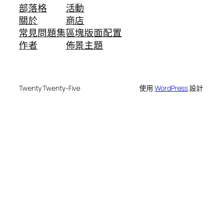
部落格
活動
關於
商店
常見問題集
區塊版面配置
作者
佈景主題
Twenty Twenty-Five
使用
WordPress
設計