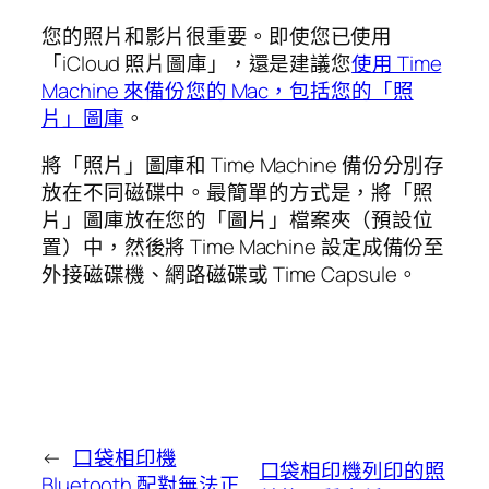
您的照片和影片很重要。即使您已使用
「iCloud 照片圖庫」，還是建議您
使用 Time
Machine 來備份您的 Mac，包括您的「照
片」圖庫
。
將「照片」圖庫和 Time Machine 備份分別存
放在不同磁碟中。最簡單的方式是，將「照
片」圖庫放在您的「圖片」檔案夾（預設位
置）中，然後將 Time Machine 設定成備份至
外接磁碟機、網路磁碟或 Time Capsule。
←
口袋相印機
口袋相印機列印的照
Bluetooth 配對無法正