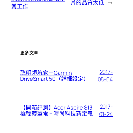
片的品質太低
→
常工作
更多文章
2017-
聰明領航家－Garmin
DriveSmart 50（詳細設定）
05-04
2017-
【開箱評測】Acer Aspire S13
極輕薄筆電 – 時尚科技新定義
01-24