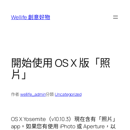
跳
至
Wellife 創意好物
主
要
內
容
開始使用 OS X 版「照
片」
作者:
wellife_admin
分類:
Uncategorized
OS X Yosemite（v10.10.3）現在含有「照片」
app。如果您有使用 iPhoto 或 Aperture，以