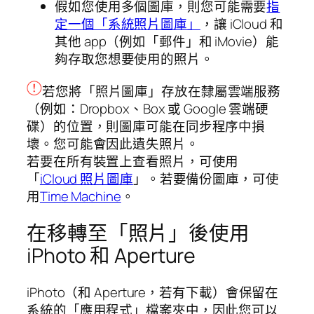
假如您使用多個圖庫，則您可能需要
指
定一個「系統照片圖庫」
，讓 iCloud 和
其他 app（例如「郵件」和 iMovie）能
夠存取您想要使用的照片。
若您將「照片圖庫」存放在隸屬雲端服務
（例如：Dropbox、Box 或 Google 雲端硬
碟）的位置，則圖庫可能在同步程序中損
壞。您可能會因此遺失照片。
若要在所有裝置上查看照片，可使用
「
iCloud 照片圖庫
」。若要備份圖庫，可使
用
Time Machine
。
在移轉至「照片」後使用
iPhoto 和 Aperture
iPhoto（和 Aperture，若有下載）會保留在
系統的「應用程式」檔案夾中，因此您可以