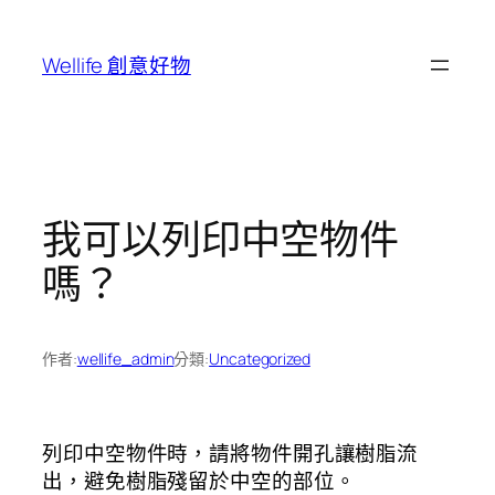
跳
至
Wellife 創意好物
主
要
內
容
我可以列印中空物件
嗎？
作者:
wellife_admin
分類:
Uncategorized
列印中空物件時，請將物件開孔讓樹脂流
出，避免樹脂殘留於中空的部位。