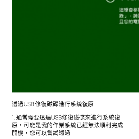
透過USB 修復磁碟進行系統復原
1. 通常需要透過USB修復磁碟來進行系統復
原，可能是我的作業系統已經無法順利完成
開機，您可以嘗試透過