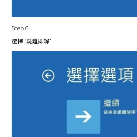
Step 6.
選擇 “疑難排解”