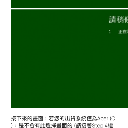
接下來的畫面，若您的出貨系統僅為Acer (C:
)，是不會有此選擇畫面的 (請接著Step 4繼