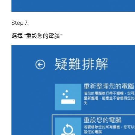
Step 7.
選擇 “重設您的電腦”