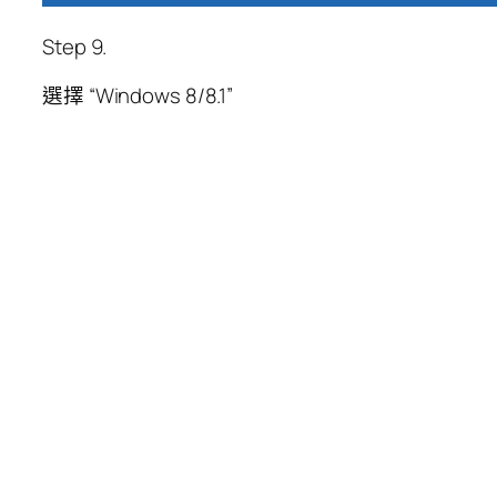
Step 9.
選擇 “Windows 8/8.1”