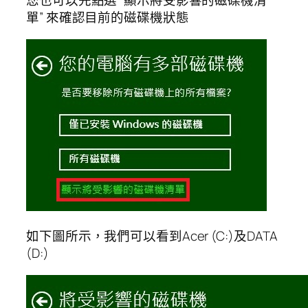
您也可以先點選 “顯示將受影響的磁碟機清
單” 來確認目前的磁碟機狀態
如下圖所示，我們可以看到Acer (C:)及DATA
(D:)