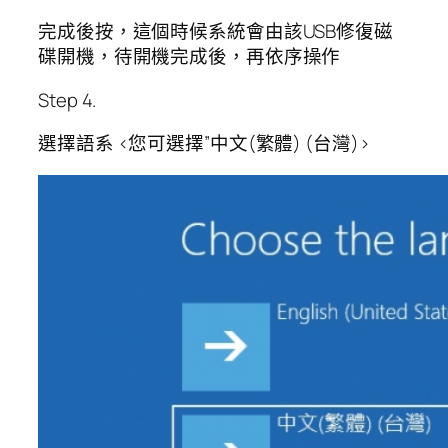
完成後按，這個時候系統會由該USB修復磁
碟開機，待開機完成後，再依序操作
Step 4.
選擇語系 <您可選擇”中文(繁體) (台灣)>