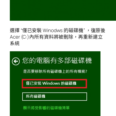
選擇 “僅已安裝 Winodws 的磁碟機” ，復原後
Acer (C:)內所有資料將被刪除，再重新建立
系統