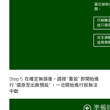
Step 5. 在確定無誤後，請按 “重設” 即開始進
行 “還原至出廠預設” ，一旦開始進行就無法
中斷