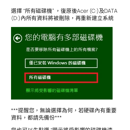
選擇 “所有磁碟機” ，復原後Acer (C:)及DATA
(D:)內所有資料將被刪除，再重新建立系統
***提醒您，無論選擇為何，若硬碟內有重要
資料，都請先備份***