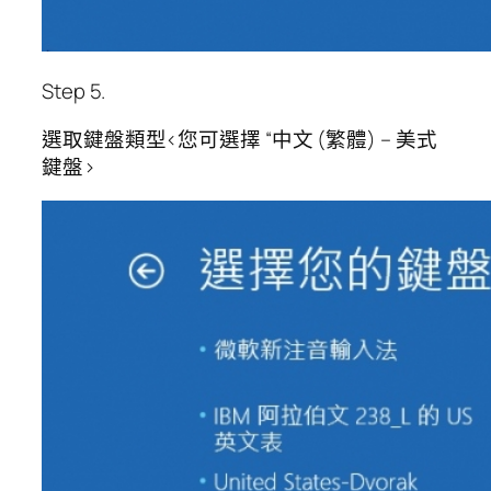
Step 5.
選取鍵盤類型<您可選擇 “中文 (繁體) – 美式
鍵盤>