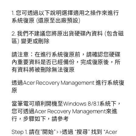
1. 您可透過以下說明選擇適用之操作來進行
系統復原 (還原至出廠預設)
2. 我們不建議您將原出貨硬碟內資料 (包含磁
區) 變更或刪除
請注意：在進行系統復原前，請確認您硬碟
內重要資料是否已經備份，完成復原後，所
有資料將被刪除無法復原
透過Acer Recovery Management 進行系統復
原
當筆電可順利開機至Windows 8/8.1系統下，
您可透過Acer Recovery Management來進
行，步驟如下，請參考
Step 1. 請在”開始”>>透過 “搜尋” 找到 “Acer