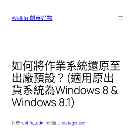
跳
至
Wellife 創意好物
主
要
內
容
如何將作業系統還原至
出廠預設？(適用原出
貨系統為Windows 8 &
Windows 8.1)
作者:
wellife_admin
分類:
Uncategorized