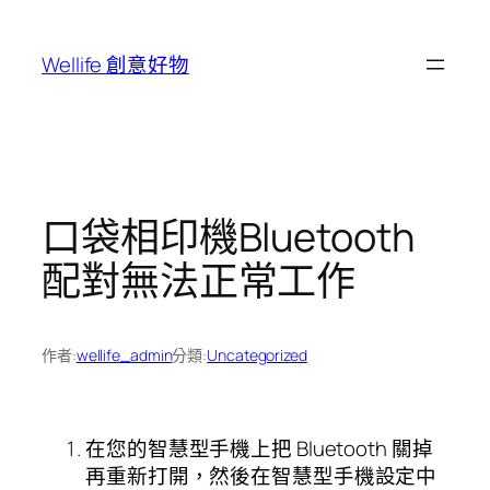
跳
至
Wellife 創意好物
主
要
內
容
口袋相印機Bluetooth
配對無法正常工作
作者:
wellife_admin
分類:
Uncategorized
在您的智慧型手機上把 Bluetooth 關掉
再重新打開，然後在智慧型手機設定中