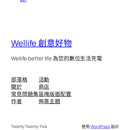
Wellife 創意好物
Wellife better life 為您的數位生活充電
部落格
活動
關於
商店
常見問題集
區塊版面配置
作者
佈景主題
Twenty Twenty-Five
使用
WordPress
設計