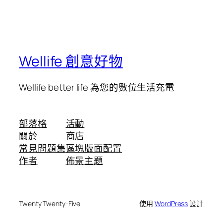
Wellife 創意好物
Wellife better life 為您的數位生活充電
部落格
活動
關於
商店
常見問題集
區塊版面配置
作者
佈景主題
Twenty Twenty-Five
使用
WordPress
設計