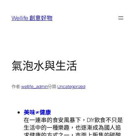
跳
至
Wellife 創意好物
主
要
內
容
氣泡水與生活
作者:
wellife_admin
分類:
Uncategorized
美味≠健康
在一連串的食安風暴下，DIY飲食不只是
生活中的一種樂趣，也逐漸成為國人追
求健康的方式之一，市面上販售的碳酸