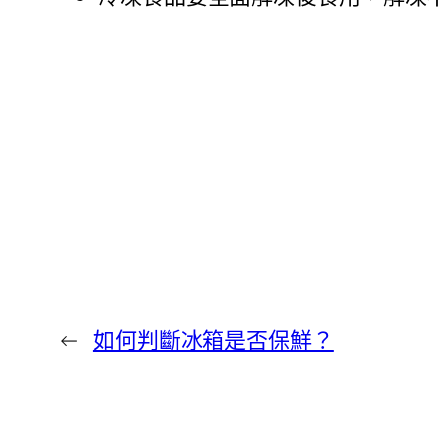
←
如何判斷冰箱是否保鮮？