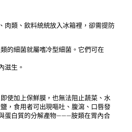
、肉類、飲料統統放入冰箱裡，卻需提防
之類的細菌就屬嗜冷型細菌。它們可在
內滋生。
，即使加上保鮮膜，也無法阻止蔬菜、水
酸鹽，食用者可出現嘔吐、腹瀉、口唇發
與蛋白質的分解產物———胺類在胃內合