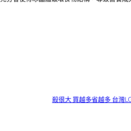
殺很大 買越多省越多 台灣