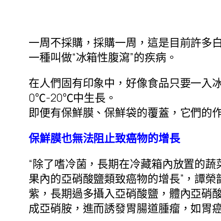
一周不採購，採購一周，這是目前許多
一種叫做“冰箱性腹瀉”的疾病。
在人們固有印象中，好像食品只要一入冰
0℃-20℃中生長。
即便有保鮮膜、保鮮袋的覆蓋，它們的
保鮮膜也無法阻止致癌物的增長
“除了嗜冷菌，長期在冷藏箱內放置的蔬
果內的亞硝酸鹽類致癌物的增長”，譚榮
紫，長期過多攝入亞硝酸鹽，體內亞硝酸
成亞硝胺，進而誘發胃腸道腫瘤，如胃