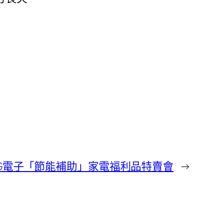
LG電子「節能補助」家電福利品特賣會
→