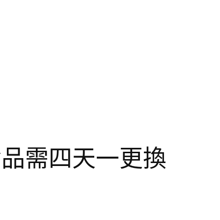
食品需四天一更換