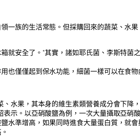
白領一族的生活常態。但採購回來的蔬菜、水果
箱就安全了。“其實，諸如耶氏菌、李斯特菌
作用也僅僅起到保水功能，細菌一樣可以在食物
菜、水果，其本身的維生素類營養成分會下降
韶表示。以亞硝酸鹽為例，一次大量攝取亞硝
鹽水準增高，如果同時進食大量蛋白質，就會
癌。