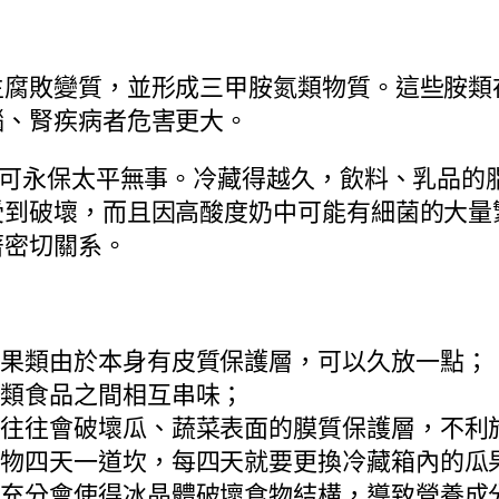
生腐敗變質，並形成三甲胺氮類物質。這些胺類
腦、腎疾病者危害更大。
就可永保太平無事。冷藏得越久，飲料、乳品的
受到破壞，而且因高酸度奶中可能有細菌的大量
著密切關系。
瓜果類由於本身有皮質保護層，可以久放一點；
肉類食品之間相互串味；
程往往會破壞瓜、蔬菜表面的膜質保護層，不利
食物四天一道坎，每四天就要更換冷藏箱內的瓜
不充分會使得冰晶體破壞食物結構，導致營養成