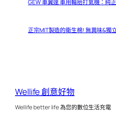
GEW 車翼達 車用輪胎打氣機：純
正宗MIT製造的衛生棉! 無異味&
Wellife 創意好物
Wellife better life 為您的數位生活充電