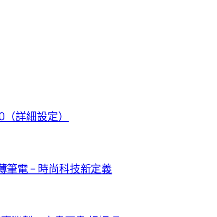
t 50（詳細設定）
極輕薄筆電 – 時尚科技新定義