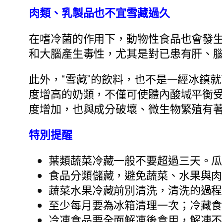
肉類、乳製品也不宜雪藏過久
在嗜冷菌的作用下，動物性食品也會發
和大腦產生毒性，尤其是對已患有肝、
此外，“雪藏”的飲料，也不是一經冰鎮
度增高的奶類，不僅可使體內酸堿平衡
度增加，也與成分破壞、微生物繁殖有
特別提醒
葉類蔬菜冷藏一般不要超過三天。
食品分類儲藏，避免蔬菜、水果與
蔬菜水果冷藏前別清洗，清洗的過
至少每月要為冰箱清理一次；冷藏
冷凍食品要全面解凍後食用，解凍