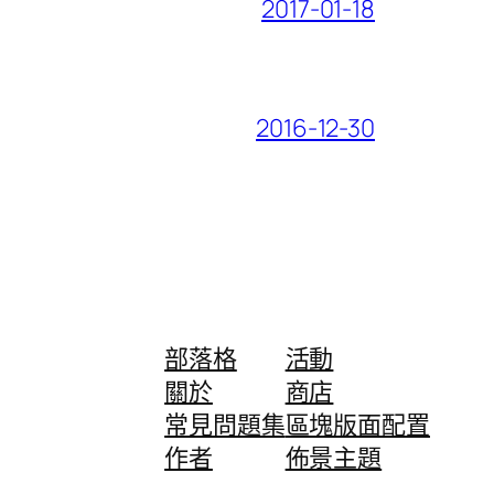
2017-01-18
2016-12-30
部落格
活動
關於
商店
常見問題集
區塊版面配置
作者
佈景主題