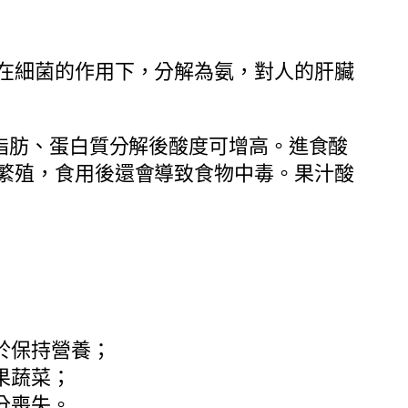
在細菌的作用下，分解為氨，對人的肝臟
脂肪、蛋白質分解後酸度可增高。進食酸
繁殖，食用後還會導致食物中毒。果汁酸
於保持營養；
果蔬菜；
分喪失。