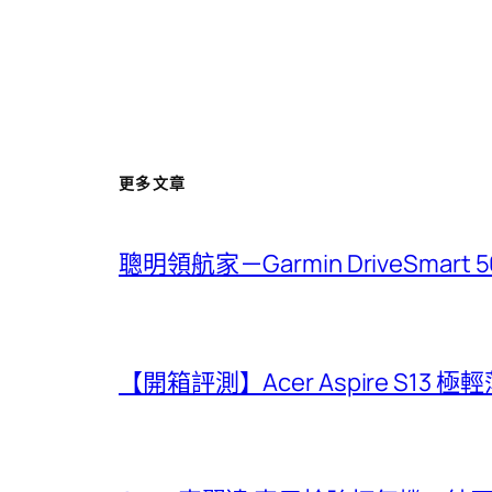
更多文章
聰明領航家－Garmin DriveSmar
【開箱評測】Acer Aspire S13 