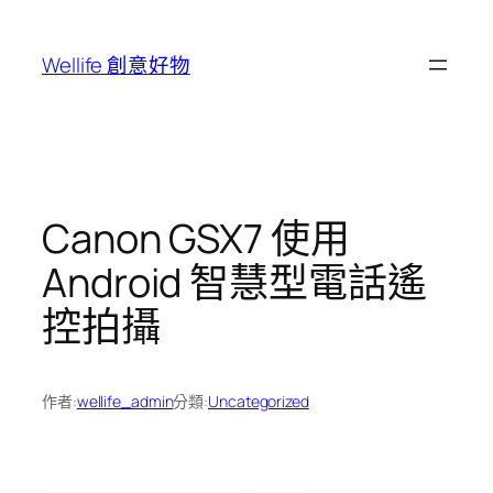
跳
至
Wellife 創意好物
主
要
內
容
Canon GSX7 使用
Android 智慧型電話遙
控拍攝
作者:
wellife_admin
分類:
Uncategorized