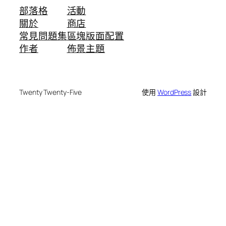
部落格
活動
關於
商店
常見問題集
區塊版面配置
作者
佈景主題
Twenty Twenty-Five
使用
WordPress
設計