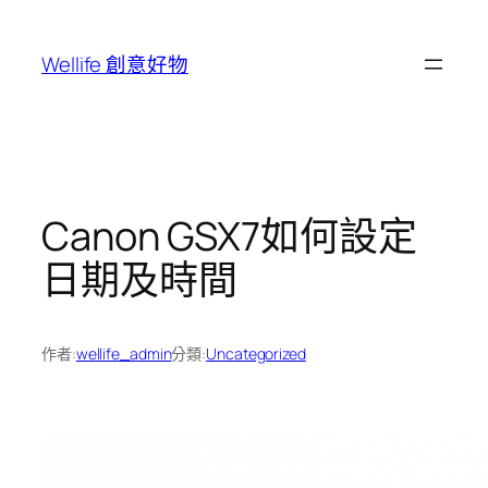
跳
至
Wellife 創意好物
主
要
內
容
Canon GSX7如何設定
日期及時間
作者:
wellife_admin
分類:
Uncategorized