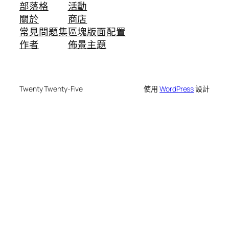
部落格
活動
關於
商店
常見問題集
區塊版面配置
作者
佈景主題
Twenty Twenty-Five
使用
WordPress
設計