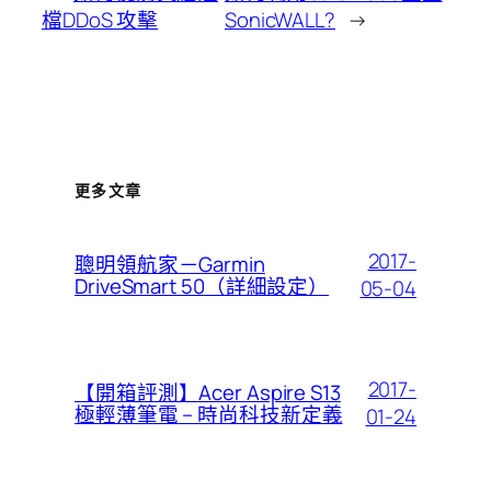
檔DDoS 攻擊
SonicWALL?
→
更多文章
2017-
聰明領航家－Garmin
DriveSmart 50（詳細設定）
05-04
2017-
【開箱評測】Acer Aspire S13
極輕薄筆電 – 時尚科技新定義
01-24