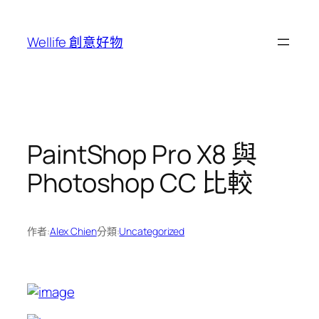
跳
至
Wellife 創意好物
主
要
內
容
PaintShop Pro X8 與
Photoshop CC 比較
作者:
Alex Chien
分類:
Uncategorized