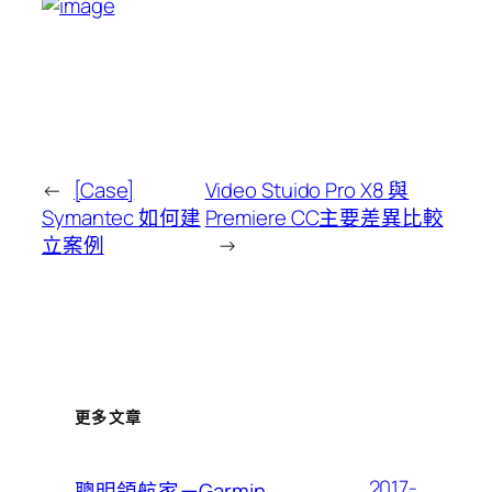
←
[Case]
Video Stuido Pro X8 與
Symantec 如何建
Premiere CC主要差異比較
立案例
→
更多文章
2017-
聰明領航家－Garmin