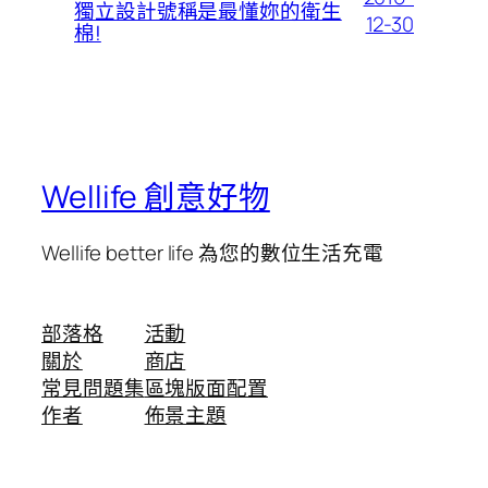
獨立設計號稱是最懂妳的衛生
12-30
棉!
Wellife 創意好物
Wellife better life 為您的數位生活充電
部落格
活動
關於
商店
常見問題集
區塊版面配置
作者
佈景主題