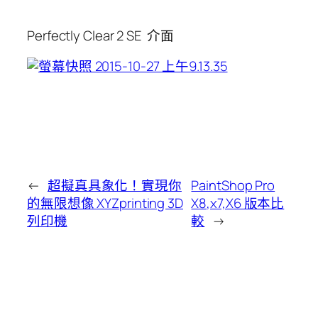
Perfectly Clear 2 SE 介面
←
超擬真具象化！實現你
PaintShop Pro
的無限想像 XYZprinting 3D
X8,x7,X6 版本比
列印機
較
→