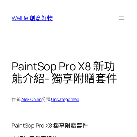
跳
至
Wellife 創意好物
主
要
內
容
PaintSop Pro X8 新功
能介紹- 獨享附贈套件
作者:
Alex Chien
分類:
Uncategorized
PaintSop Pro X8 獨享附贈套件