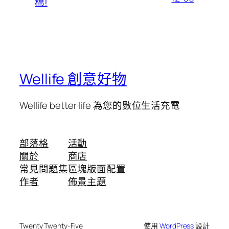
棉!
Wellife 創意好物
Wellife better life 為您的數位生活充電
部落格
活動
關於
商店
常見問題集
區塊版面配置
作者
佈景主題
Twenty Twenty-Five
使用
WordPress
設計