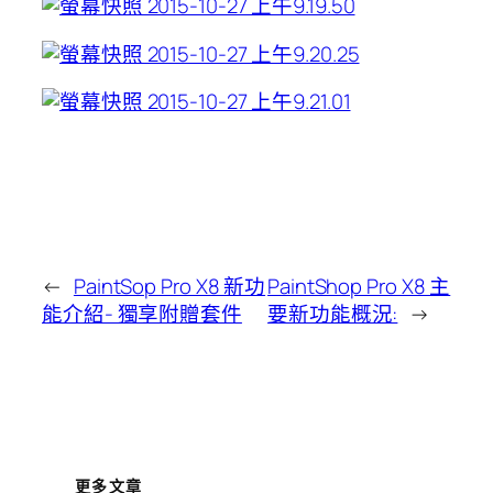
←
PaintSop Pro X8 新功
PaintShop Pro X8 主
能介紹- 獨享附贈套件
要新功能概況:
→
更多文章