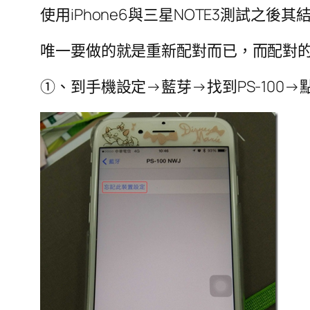
使用iPhone6與三星NOTE3測試之後
唯一要做的就是重新配對而已，而配對的步驟
①、到手機設定→藍芽→找到PS-100