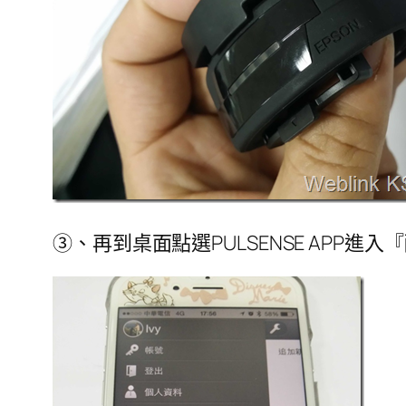
③、再到桌面點選PULSENSE APP進入