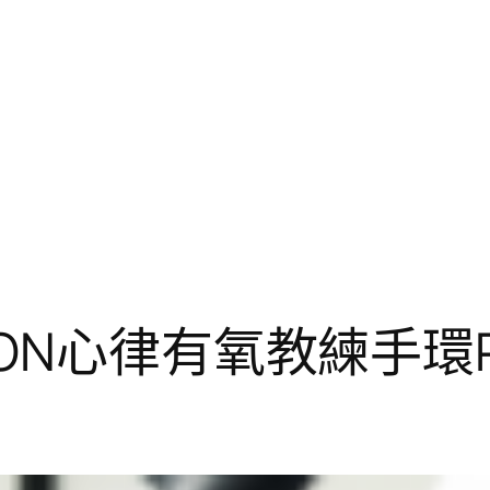
ON心律有氧教練手環P