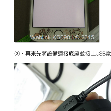
②、再來先將設備連接底座並接上USB