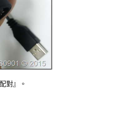
『配對』。