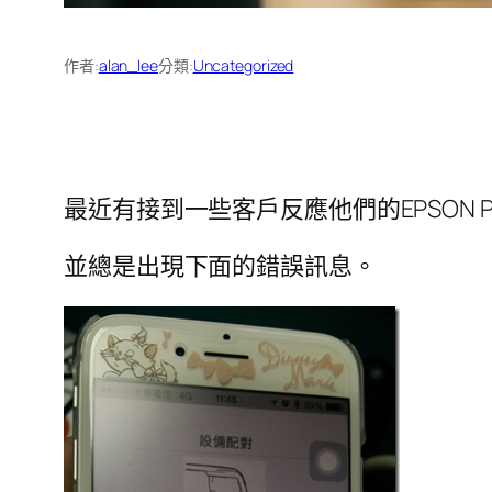
作者:
alan_lee
分類:
Uncategorized
最近有接到一些客戶反應他們的EPSON 
並總是出現下面的錯誤訊息。