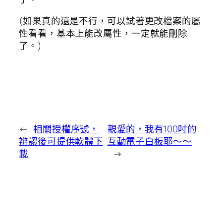
(如果真的還是不行，可以試著更改檔案的屬
性看看，基本上能改屬性，一定就能刪除
了。)
←
相關授權序號，
親愛的，我有100吋的
辨認後可提供軟體下
互動電子白板耶～～
載
→