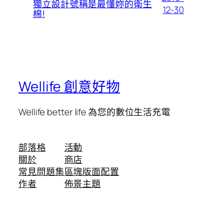
獨立設計號稱是最懂妳的衛生
12-30
棉!
Wellife 創意好物
Wellife better life 為您的數位生活充電
部落格
活動
關於
商店
常見問題集
區塊版面配置
作者
佈景主題