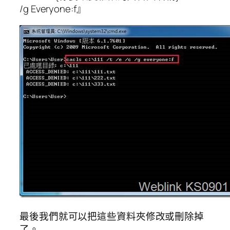
/g Everyone:f』
最後我們就可以把這些資料夾修改或刪除掉
了。