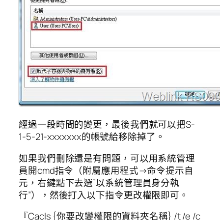
經過一段時間的變更，最後我們就可以把S-
1-5-21-xxxxxxx的帳號給移除掉了。
如果我們刪除還是有問題，可以用系統管理
員開cmd指令（附屬應用程式→命令提示自
元，右鍵點下去選”以系統管理員身分執
行”），然後打入以下指令更改權限即可。
『Cacls {你要改變權限的資料夾名稱} /t /e /c