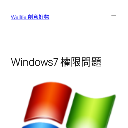
跳
至
Wellife 創意好物
主
要
內
容
Windows7 權限問題