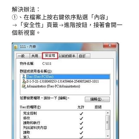
解決辦法：
①、在檔案上按右鍵依序點選「內容」
→「安全性」頁籤→進階按鈕，接著會開一
個新視窗。