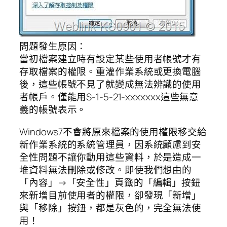
問題發生原因：
當初檔案建立時有設定某些使用者帳號才有
存取檔案的權限。重灌作業系統或更換電腦
後，這些帳號不見了就變成無法辨識的使用
者帳戶。僅能用S-1-5-21-xxxxxxx這些無意
義的帳號表示。
Windows7不會將原來檔案的使用權限移交給
新作業系統的系統管理員，因系統顧慮到安
全性問題不讓你動用這些資料，於是造成一
堆資料無法刪除或修改。即使我們想由的
「內容」→「安全性」頁籤的「編輯」按鈕
來新增目前使用者的權限，卻發現「新增」
與「移除」按鈕，都是灰色的，完全無法使
用！