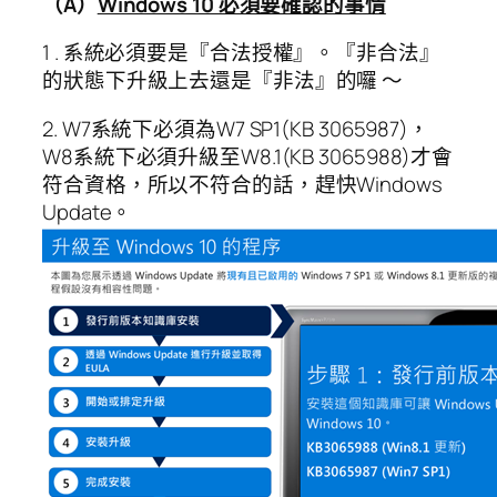
（A）
Windows 10 必須要確認的事情
1 . 系統必須要是『合法授權』。『非合法』
的狀態下升級上去還是『非法』的囉 ～
2. W7系統下必須為W7 SP1(KB 3065987)，
W8系統下必須升級至W8.1(KB 3065988)才會
符合資格，所以不符合的話，趕快Windows
Update。