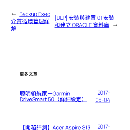
←
Backup Exec
[DLP] 安裝與建置 01 安裝
介質循環管理詳
和建立 ORACLE 資料庫
→
解
更多文章
2017-
聰明領航家－Garmin
DriveSmart 50（詳細設定）
05-04
2017-
【開箱評測】Acer Aspire S13