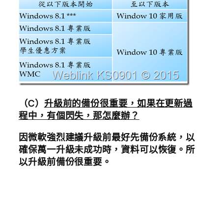
（C）
升級前的備份很重要，如果在更新過
程中，有個閃失，那怎麼辦？
因微軟強烈建議升級前最好先備份系統，以
確保萬一升級未成功時，資料
可以恢復。所
以升級前備份很重要。