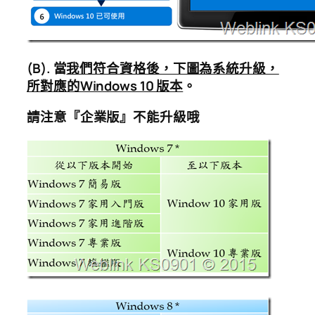
(B).
當
我們符合資格後，下圖為系統升級，
所對應的Windows 10 版本
。
請注意『企業版』不能升級哦