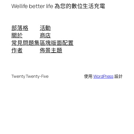
Wellife better life 為您的數位生活充電
部落格
活動
關於
商店
常見問題集
區塊版面配置
作者
佈景主題
Twenty Twenty-Five
使用
WordPress
設計