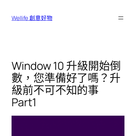
跳
至
Wellife 創意好物
主
要
內
容
Window 10 升級開始倒
數，您準備好了嗎？升
級前不可不知的事
Part1