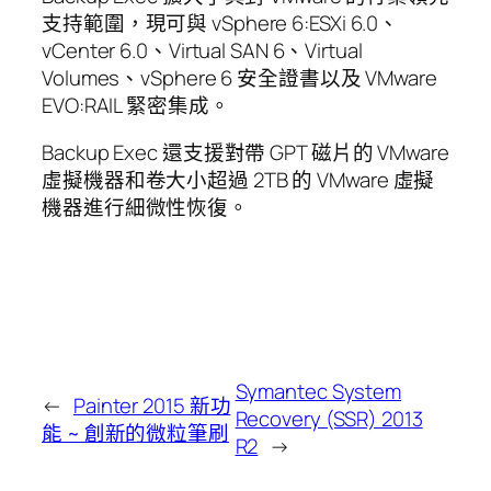
支持範圍，現可與 vSphere 6:ESXi 6.0、
vCenter 6.0、Virtual SAN 6、Virtual
Volumes、vSphere 6 安全證書以及 VMware
EVO:RAIL 緊密集成。
Backup Exec 還支援對帶 GPT 磁片的 VMware
虛擬機器和卷大小超過 2TB 的 VMware 虛擬
機器進行細微性恢復。
Symantec System
←
Painter 2015 新功
Recovery (SSR) 2013
能 ~ 創新的微粒筆刷
R2
→