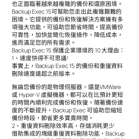
也正面臨著越來越複雜的備份和還原困境。
Backup Exec 15可幫助您走出此複雜艱難的
困境。它提供的備份和恢復解決方案擁有多
項強大功能，可協助您節省時間，提高備份
可靠性，加快並簡化恢復操作，降低成本，
進而滿足您的所有需求。
Backup Exec 15 保護企業環境的 10 大理由：
1、速度快得不可思議!
事實上，Backup Exec 15 的備份和重復資料
刪除速度遠超之前版本。
無論您備份的是物理伺服器，還是VMWare
或 Hyper-V 虛擬機器，都可以在比預計更短
的時間內順利完成備份和恢復。隨著備份速
度的不斷提升，Backup Exec 可協助您縮短
備份時段，節省更多寶貴時間。
2、重復資料刪除效率高，存儲消耗更少
借助集成的塊級重復資料刪除功能，Backup