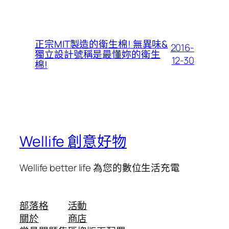
正宗MIT製造的衛生棉! 無異味&
2016-
獨立設計號稱是最懂妳的衛生
12-30
棉!
Wellife 創意好物
Wellife better life 為您的數位生活充電
部落格
活動
關於
商店