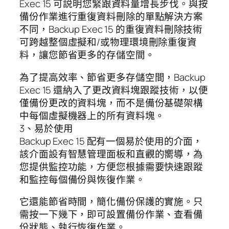
Exec 15 可説明您緊跟資料量增長步伐。與按
備份作業進行重復資料刪除的單點解決方案
不同，Backup Exec 15 的重復資料刪除技術
可跨越整個虛擬和/或物理環境刪除重復資
料，讓您節省更多的存儲空間。
為了提高效率、節省更多存儲空間，Backup
Exec 15 還納入了更改資料塊跟蹤技術，以便
僅備份更改的資料塊，而不是備份基礎架構
中每個虛擬機器上的所有資料塊。
3、易於使用
Backup Exec 15 配有一個易於使用的介面，
該介面設有智慧管理面板和直觀的嚮導，為
您提供監控功能，方便您根據需要快速跟蹤
和監控每個備份與恢復作業。
它還能節省時間，簡化備份保護的實施。只
需按一下幾下，即可設置備份作業、查看備
份狀態、執行恢復作業。