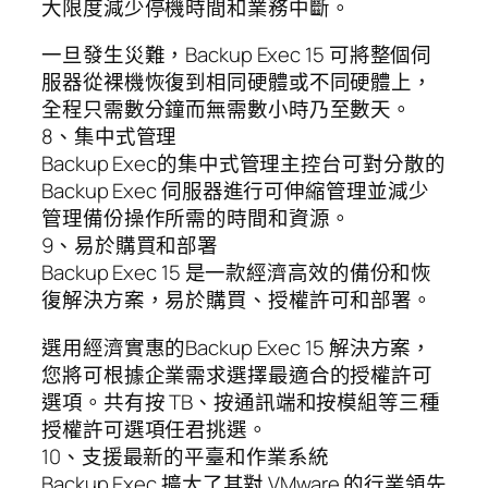
大限度減少停機時間和業務中斷。
一旦發生災難，Backup Exec 15 可將整個伺
服器從裸機恢復到相同硬體或不同硬體上，
全程只需數分鐘而無需數小時乃至數天。
8、集中式管理
Backup Exec的集中式管理主控台可對分散的
Backup Exec 伺服器進行可伸縮管理並減少
管理備份操作所需的時間和資源。
9、易於購買和部署
Backup Exec 15 是一款經濟高效的備份和恢
復解決方案，易於購買、授權許可和部署。
選用經濟實惠的Backup Exec 15 解決方案，
您將可根據企業需求選擇最適合的授權許可
選項。共有按 TB、按通訊端和按模組等三種
授權許可選項任君挑選。
10、支援最新的平臺和作業系統
Backup Exec 擴大了其對 VMware 的行業領先