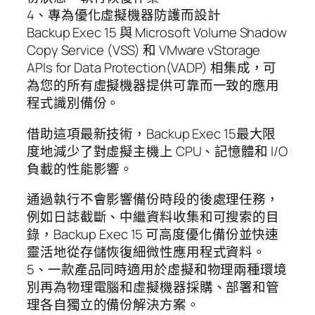
4、專為優化虛擬機器防護而設計
Backup Exec 15 與 Microsoft Volume Shadow
Copy Service (VSS) 和 VMware vStorage
APIs for Data Protection(VADP) 相集成，可
為您的所有虛擬機器提供可靠而一致的應用
程式識別備份。
借助這項最新技術，Backup Exec 15最大限
度地減少了對虛擬主機上 CPU、記憶體和 I/O
負載的性能影響。
通過執行不會影響備份時段的後處理任務，
例如日誌截斷、中繼資料收集和可搜索的目
錄，Backup Exec 15 可高度優化備份並快速
靈活地從存儲恢復細微性應用程式資料。
5、一款產品同時適用於虛擬和物理兩種環境
別再為物理電腦和虛擬機器採購、部署和管
理各自獨立的備份解決方案。