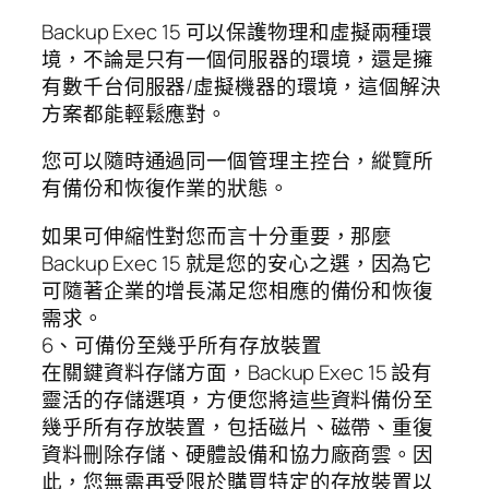
Backup Exec 15 可以保護物理和虛擬兩種環
境，不論是只有一個伺服器的環境，還是擁
有數千台伺服器/虛擬機器的環境，這個解決
方案都能輕鬆應對。
您可以隨時通過同一個管理主控台，縱覽所
有備份和恢復作業的狀態。
如果可伸縮性對您而言十分重要，那麼
Backup Exec 15 就是您的安心之選，因為它
可隨著企業的增長滿足您相應的備份和恢復
需求。
6、可備份至幾乎所有存放裝置
在關鍵資料存儲方面，Backup Exec 15 設有
靈活的存儲選項，方便您將這些資料備份至
幾乎所有存放裝置，包括磁片、磁帶、重復
資料刪除存儲、硬體設備和協力廠商雲。因
此，您無需再受限於購買特定的存放裝置以