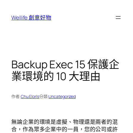
跳
至
Wellife 創意好物
主
要
內
容
Backup Exec 15 保護企
業環境的 10 大理由
作者:
Chu Elorls
分類:
Uncategorized
無論企業的環境是虛擬、物理還是兩者的混
合，作為眾多企業中的一員，您的公司或許