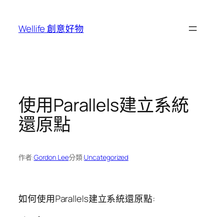
跳
至
Wellife 創意好物
主
要
內
容
使用Parallels建立系統
還原點
作者:
Gordon Lee
分類:
Uncategorized
如何使用Parallels建立系統還原點: