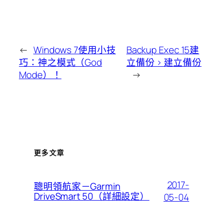
←
Windows 7使用小技
Backup Exec 15建
巧：神之模式（God
立備份 > 建立備份
Mode）！
→
更多文章
2017-
聰明領航家－Garmin
DriveSmart 50（詳細設定）
05-04