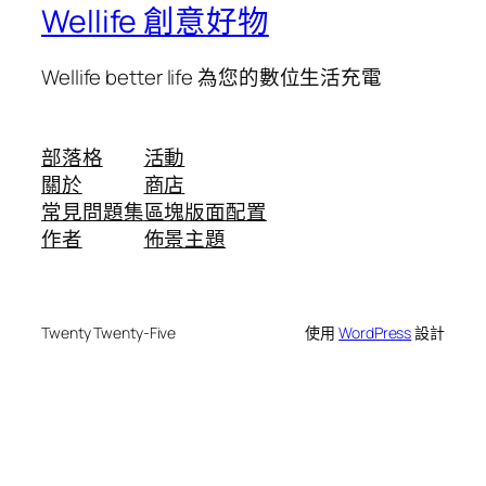
Wellife 創意好物
Wellife better life 為您的數位生活充電
部落格
活動
關於
商店
常見問題集
區塊版面配置
作者
佈景主題
Twenty Twenty-Five
使用
WordPress
設計