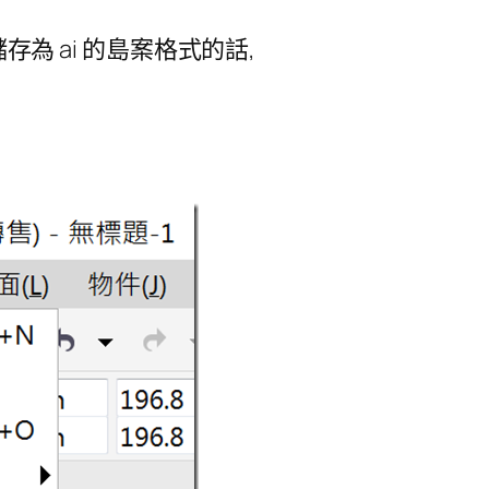
儲存為 ai 的島案格式的話,