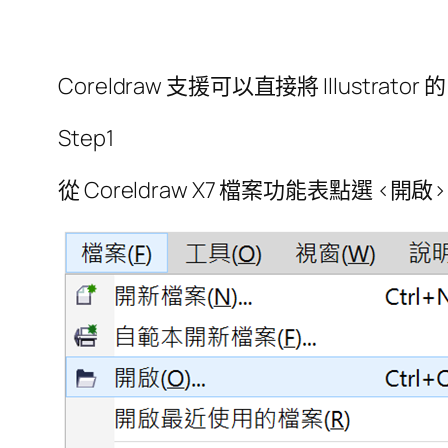
Coreldraw 支援可以直接將 Illustrator
Step1
從 Coreldraw X7 檔案功能表點選 <開啟