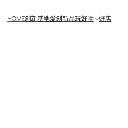
HOME
創新基地
愛創新
品玩好物
好店