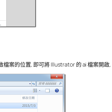
置, 即可將 Illustrator 的 ai 檔案開啟,