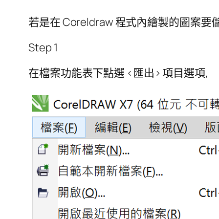
若是在 Coreldraw 程式內繪製的圖案要
Step 1
在檔案功能表下點選 <匯出> 項目選項,