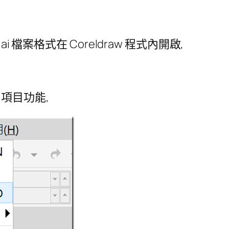
 的 ai 檔案格式在 Coreldraw 程式內開啟,
> 項目功能,