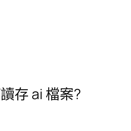
何讀存 ai 檔案?