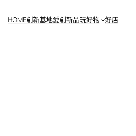
HOME
創新基地
愛創新
品玩好物
好店