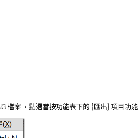
PNG 檔案 ，點選當按功能表下的 {匯出} 項目功