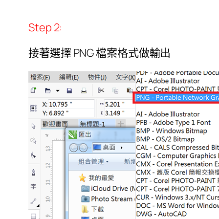
Step 2:
接著選擇 PNG 檔案格式做輸出