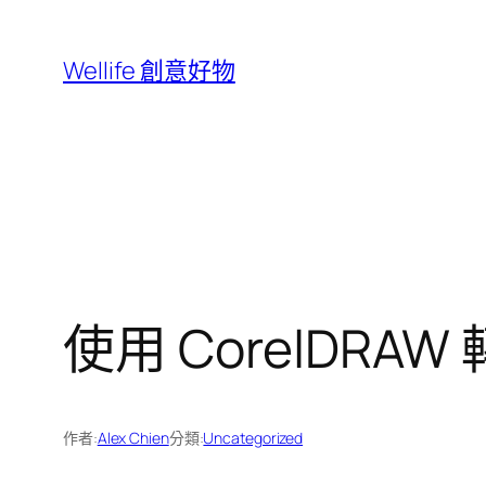
跳
至
Wellife 創意好物
主
要
內
容
使用 CorelDRAW
作者:
Alex Chien
分類:
Uncategorized