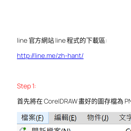
line 官方網站 line 程式的下載區:
http://line.me/zh-hant/
Step 1:
首先將在 CorelDRAW 畫好的圖存檔為 