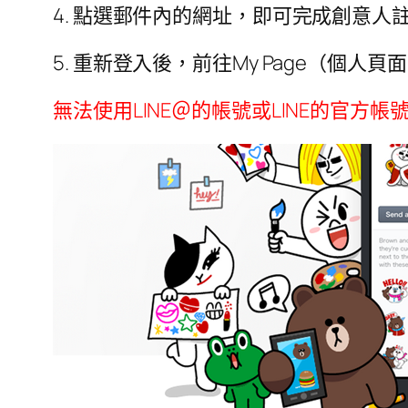
4. 點選郵件內的網址，即可完成創意人
5. 重新登入後，前往My Page（個人頁
無法使用LINE＠的帳號或LINE的官方