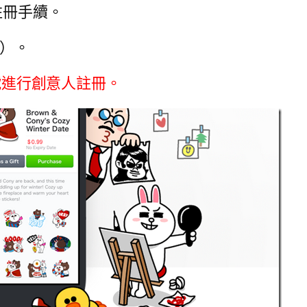
註冊手續。
面）。
帳號進行創意人註冊。