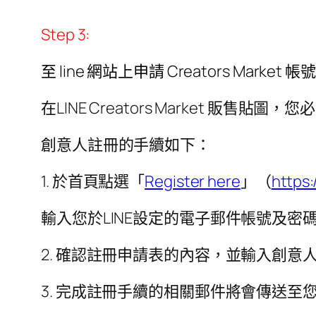
Step 3:
至 line 網站上申請 Creators Market 帳號
在LINE Creators Market 販售貼
創意人註冊的手續如下：
1. 於首頁點選「
Register here
」（
https:
輸入您於LINE設定的電子郵件帳號及密
2. 確認註冊申請表的內容，並輸入創意
3. 完成註冊手續的相關郵件將會傳送至