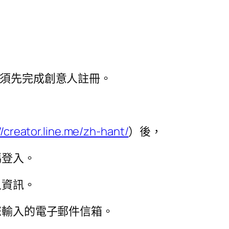
圖，您必須先完成創意人註冊。
//creator.line.me/zh-hant/
）後，
碼登入。
人資訊。
您輸入的電子郵件信箱。