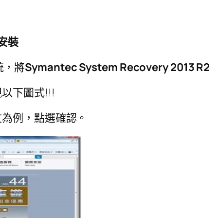
安裝
系統，將
Symantec System Recovery 2013 R2
下圖式!!!
文為例，點選確認。