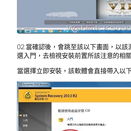
02.當確認後，會跳至該以下畫面，以
選入門，去檢視安裝前置所該注意的相
當選擇立即安裝，該軟體會直接帶入以