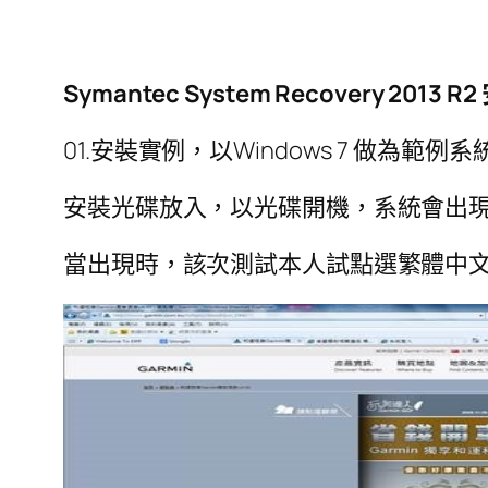
Symantec System Recovery 2013 R2
01.安裝實例，以Windows 7 做為範例
安裝光碟放入，以光碟開機，系統會出現以
當出現時，該次測試本人試點選繁體中