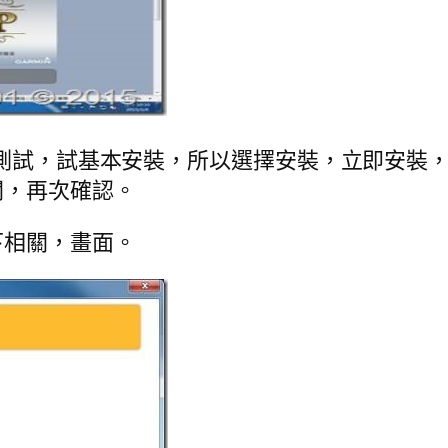
該測試，試基本安裝，所以選擇安裝，立即安裝
關，再次確認。
下相關，畫面。