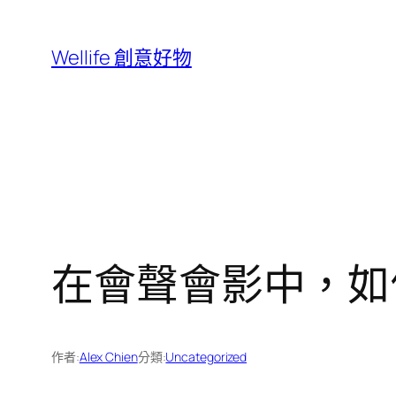
跳
至
Wellife 創意好物
主
要
內
容
在會聲會影中，如何
作者:
Alex Chien
分類:
Uncategorized