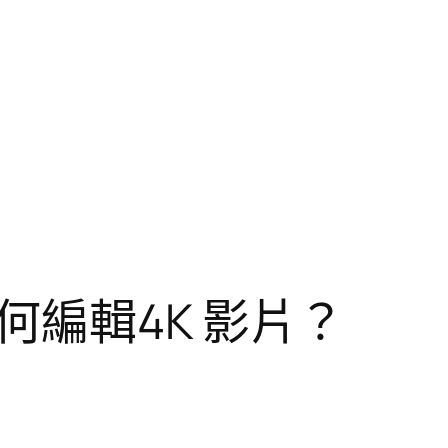
編輯4K 影片？