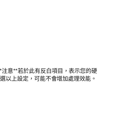
*注意**若於此有反白項目，表示您的硬
A，勾選以上設定，可能不會增加處理效能。