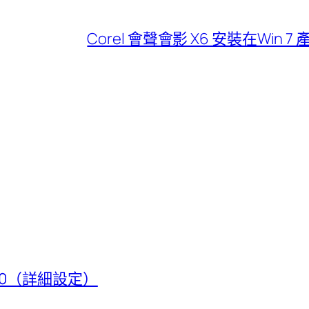
Corel 會聲會影 X6 安裝在Win
t 50（詳細設定）