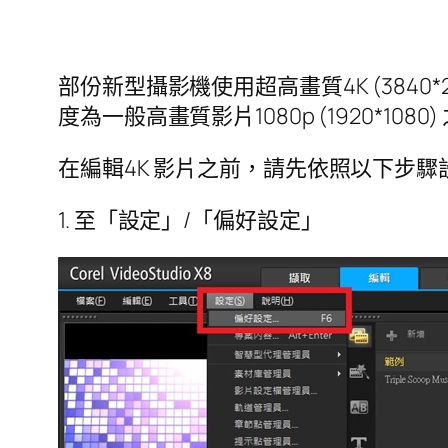
部份新型攝影機使用超高畫質4K (3840*216
度為一般高畫質影片1080p (1920*1080
在編輯4K 影片之前，請先依照以下步驟
1. 至「設定」/「偏好設定」