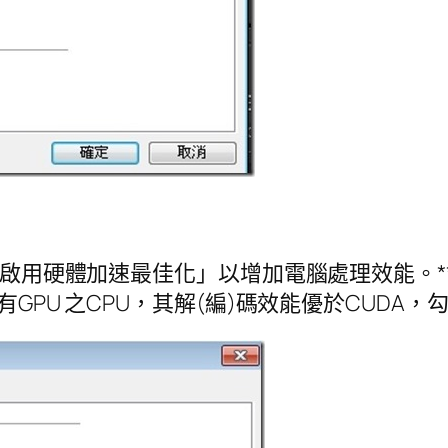
與「啟用硬體加速最佳化」以增加電腦處理效能。*
有GPU 之CPU，其解(編)碼效能優於CUD