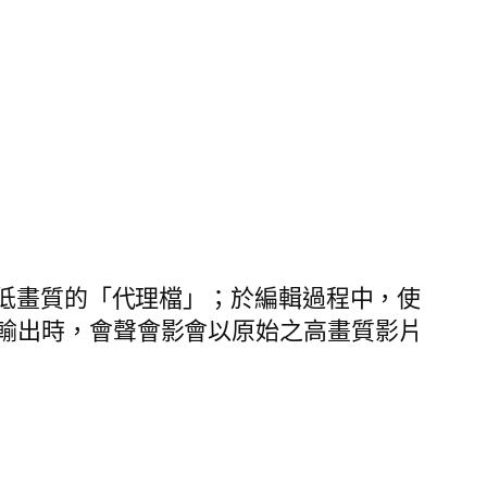
較低畫質的「代理檔」；於編輯過程中，使
輸出時，會聲會影會以原始之高畫質影片