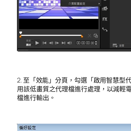
2. 至「效能」分頁，勾選「啟用智慧
用該低畫質之代理檔進行處理，以減輕
檔進行輸出。