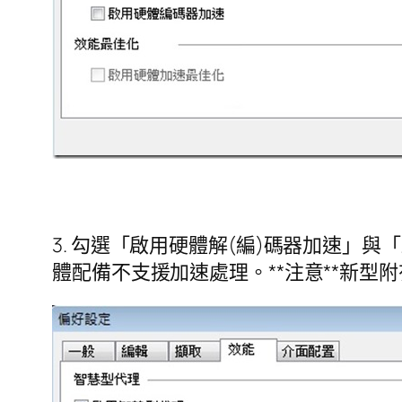
3. 勾選「啟用硬體解(編)碼器加速」
體配備不支援加速處理。**注意**新型附