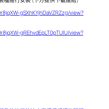
檔進行安裝 (下方提供下載連結)
_J0r8jqXW-gSXhKYjhDaVZRZzg/view?
_J0r8jqXW-gREhvdEpLT0pTUlU/view?