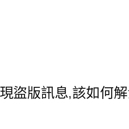
6會出現盜版訊息,該如何解