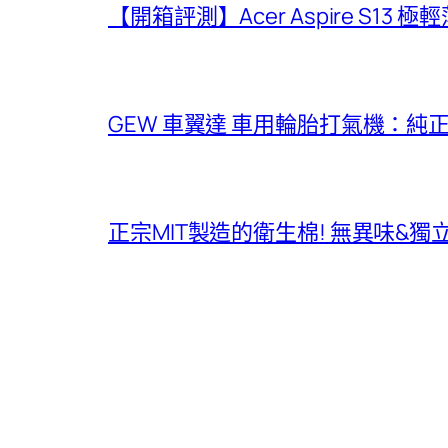
【開箱評測】Acer Aspire S13 
GEW 車翼達 車用輪胎打氣機：純
正宗MIT製造的衛生棉! 無異味&