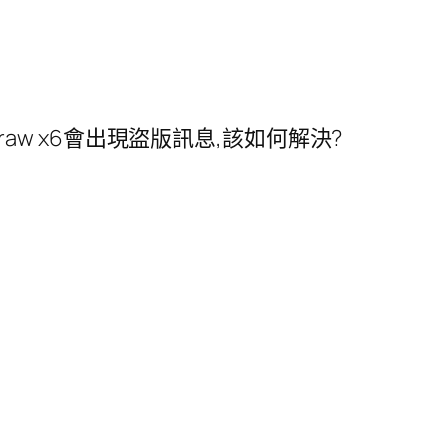
raw x6會出現盜版訊息,該如何解決?