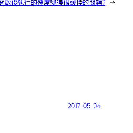
aw 開啟後執行的速度變得很緩慢的問題?
→
2017-05-04