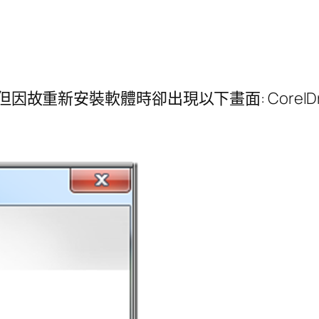
但因故重新安裝軟體時卻出現以下畫面: CorelD