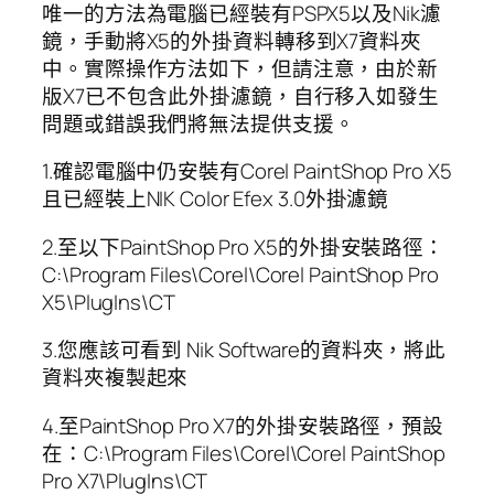
唯一的方法為電腦已經裝有PSPX5以及Nik濾
鏡，手動將X5的外掛資料轉移到X7資料夾
中。實際操作方法如下，但請注意，由於新
版X7已不包含此外掛濾鏡，自行移入如發生
問題或錯誤我們將無法提供支援。
1.確認電腦中仍安裝有Corel PaintShop Pro X5
且已經裝上NIK Color Efex 3.0外掛濾鏡
2.至以下PaintShop Pro X5的外掛安裝路徑：
C:\Program Files\Corel\Corel PaintShop Pro
X5\PlugIns\CT
3.您應該可看到 Nik Software的資料夾，將此
資料夾複製起來
4.至PaintShop Pro X7的外掛安裝路徑，預設
在：C:\Program Files\Corel\Corel PaintShop
Pro X7\PlugIns\CT