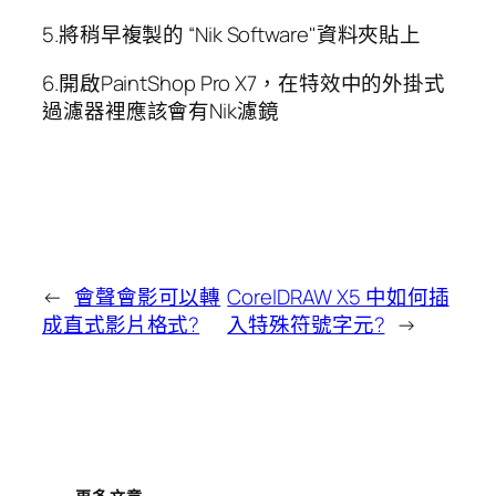
5.將稍早複製的 “Nik Software"資料夾貼上
6.開啟PaintShop Pro X7，在特效中的外掛式
過濾器裡應該會有Nik濾鏡
←
會聲會影可以轉
CorelDRAW X5 中如何插
成直式影片格式?
入特殊符號字元?
→