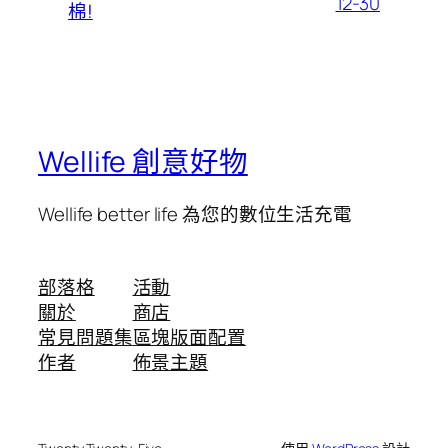
12-30
棉!
Wellife 創意好物
Wellife better life 為您的數位生活充電
部落格
活動
關於
商店
常見問題集
區塊版面配置
作者
佈景主題