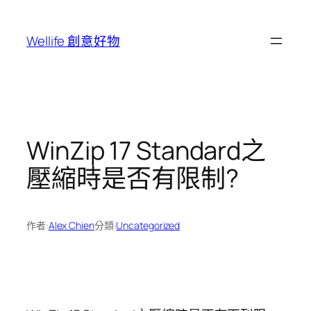
跳
至
Wellife 創意好物
主
要
內
容
WinZip 17 Standard之
壓縮時是否有限制?
作者:
Alex Chien
分類:
Uncategorized