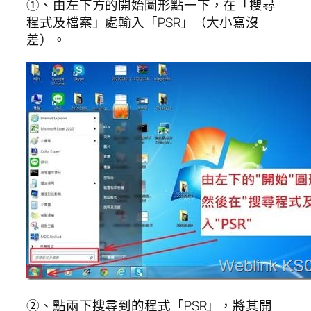
①、由左下方的開始圖形點一下，在「搜尋
程式及檔案」處輸入「PSR」（大小寫沒
差）。
②、點兩下搜尋到的程式「PSR」，將其開