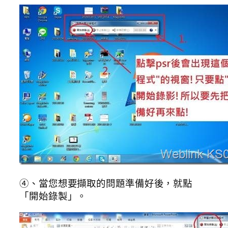
④、當您想要擷取的問題準備好後，就點
「開始錄製」。