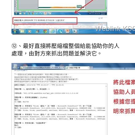
⑫、最好直接將壓縮檔整個給能協助你的人
處理，由對方來抓出問題並解決它。