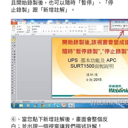
且開始錄製後，也可以隨時「暫停」、「停
止錄製」跟「新增註解」。
⑥、當您點下新增註解後，畫面會整個反
白；並出現一個視窗讓我們描述註解！