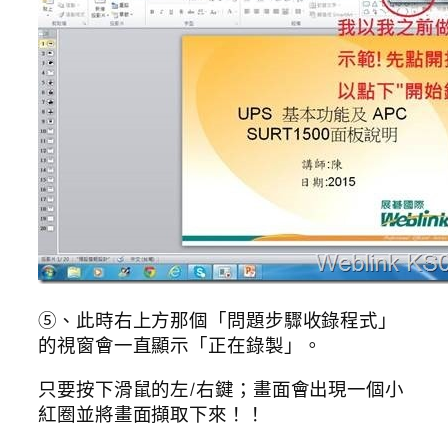
⑤、此時右上方那個「問題步驟收錄程式」
的視窗會一直顯示「正在錄製」。
只要按下滑鼠的左/右鍵；畫面會出現一個小
紅圈並將畫面擷取下來！！