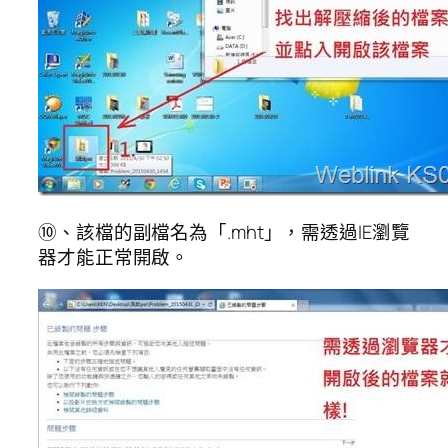
⑩、該檔的副檔名為「.mht」，需透過IE瀏覽
器才能正常開啟。