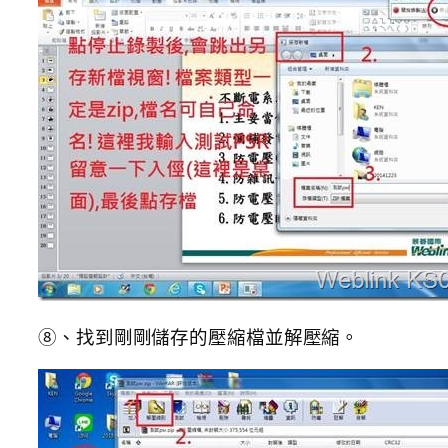
⑧、找到剛剛儲存的壓縮檔並解壓縮。