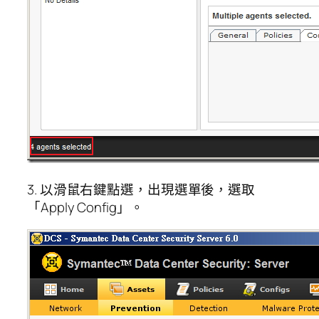
3. 以滑鼠右鍵點選，出現選單後，選取
「Apply Config」。