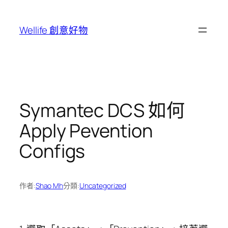
跳
至
Wellife 創意好物
主
要
內
容
Symantec DCS 如何
Apply Pevention
Configs
作者:
Shao Mh
分類:
Uncategorized