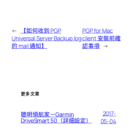
←
【如何收到 PGP
PGP for Mac
Universal Server Backup log
client 安裝前確
的 mail 通知】
認事項
→
更多文章
2017-
聰明領航家－Garmin
DriveSmart 50（詳細設定）
05-04