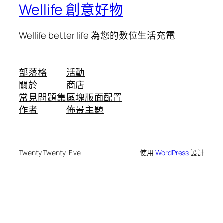
Wellife 創意好物
Wellife better life 為您的數位生活充電
部落格
活動
關於
商店
常見問題集
區塊版面配置
作者
佈景主題
Twenty Twenty-Five
使用
WordPress
設計