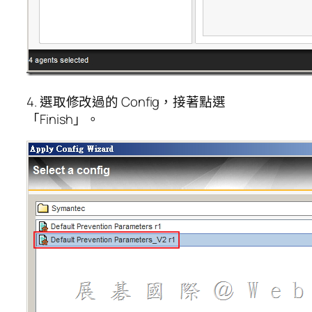
4. 選取修改過的 Config，接著點選
「Finish」。