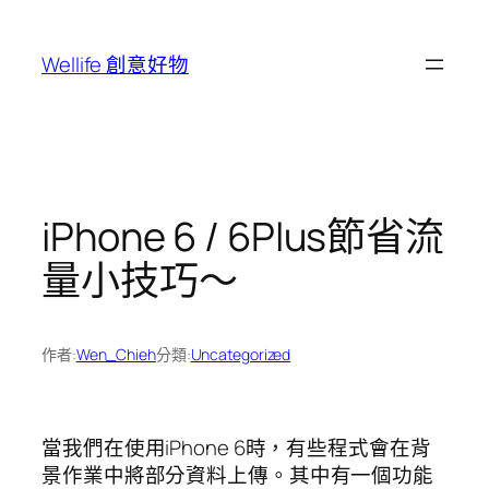
跳
至
Wellife 創意好物
主
要
內
容
iPhone 6 / 6Plus節省流
量小技巧～
作者:
Wen_Chieh
分類:
Uncategorized
當我們在使用iPhone 6時，有些程式會在背
景作業中將部分資料上傳。其中有一個功能