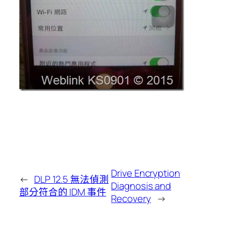
Drive Encryption
←
DLP 12.5 無法偵測
Diagnosis and
部分符合的 IDM 事件
Recovery
→