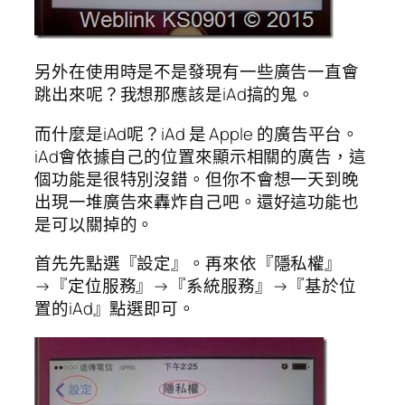
另外在使用時是不是發現有一些廣告一直會
跳出來呢？我想那應該是iAd搞的鬼。
而什麼是iAd呢？iAd 是 Apple 的廣告平台。
iAd會依據自己的位置來顯示相關的廣告，這
個功能是很特別沒錯。但你不會想一天到晚
出現一堆廣告來轟炸自己吧。還好這功能也
是可以關掉的。
首先先點選『設定』。再來依『隱私權』
→『定位服務』→『系統服務』→『基於位
置的iAd』點選即可。