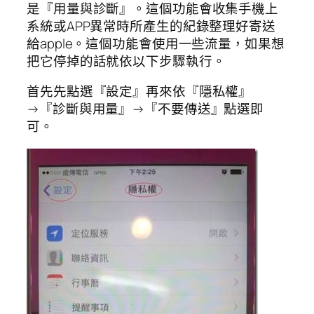
是『用量與診斷』。這個功能會收集手機上
系統或APP異常時所產生的紀錄整理好寄送
給apple。這個功能會使用一些流量，如果想
把它停掉的話就依以下步驟執行。
首先先點選『設定』再來依『隱私權』
→『診斷與用量』→『不要傳送』點選即
可。