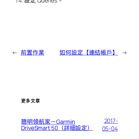
設定 Queries。
←
前置作業
如何設定【連結帳戶】
→
更多文章
2017-
聰明領航家－Garmin
DriveSmart 50（詳細設定）
05-04