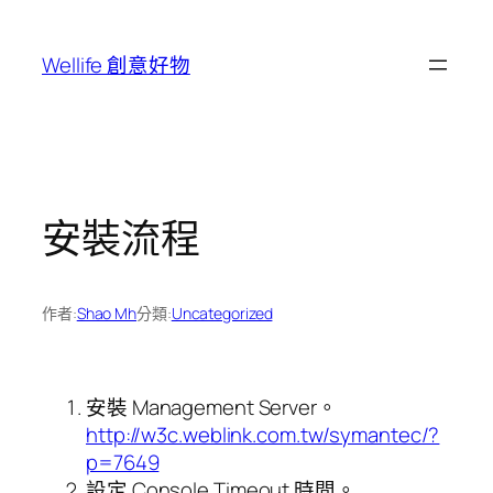
跳
至
Wellife 創意好物
主
要
內
容
安裝流程
作者:
Shao Mh
分類:
Uncategorized
安裝 Management Server。
http://w3c.weblink.com.tw/symantec/?
p=7649
設定 Console Timeout 時間。