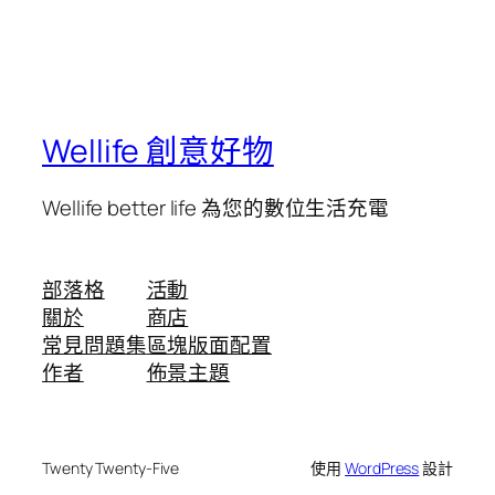
Wellife 創意好物
Wellife better life 為您的數位生活充電
部落格
活動
關於
商店
常見問題集
區塊版面配置
作者
佈景主題
Twenty Twenty-Five
使用
WordPress
設計