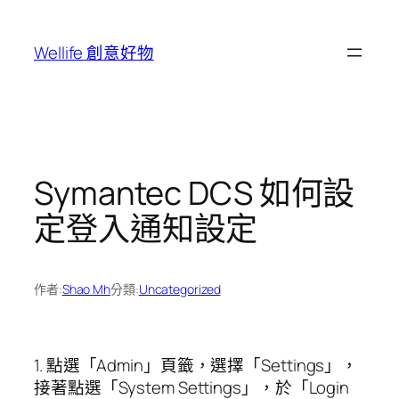
跳
至
Wellife 創意好物
主
要
內
容
Symantec DCS 如何設
定登入通知設定
作者:
Shao Mh
分類:
Uncategorized
1. 點選「Admin」頁籤，選擇「Settings」，
接著點選「System Settings」，於「Login