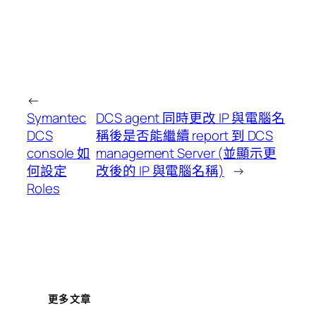
←
Symantec
DCS agent 同時更改 IP 與電腦名
DCS
稱後是否能繼續 report 到 DCS
console 如
management Server (並顯示更
何設定
改後的 IP 與電腦名稱)
→
Roles
更多文章