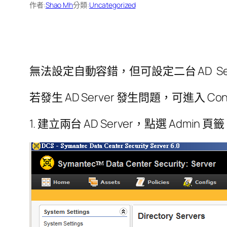
作者:
Shao Mh
分類:
Uncategorized
無法設定自動容錯，但可設定二台 AD Ser
若發生 AD Server 發生問題，可進入 Co
1. 建立兩台 AD Server，點選 Admin 頁