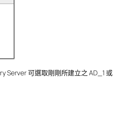
ory Server 可選取剛剛所建立之 AD_1 或