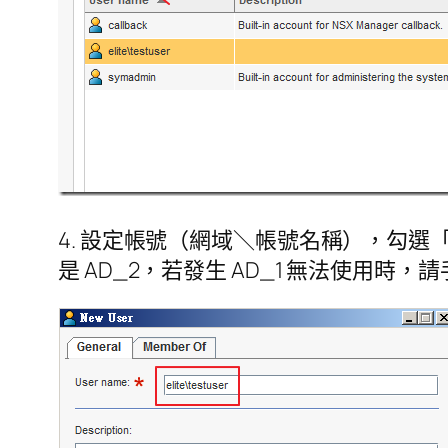
4. 設定帳號（網域＼帳號名稱），勾選「Active 
是 AD_2，若發生 AD_1 無法使用時，