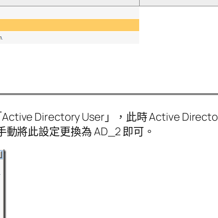
Directory User」，此時 Active Direct
請手動將此設定更換為 AD_2 即可。