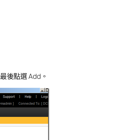
rs，最後點選 Add。