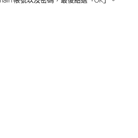
Domain 帳號以及密碼，最後點選「OK」。