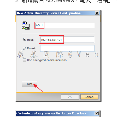
2. 新增兩台 AD Servers，輸入「名