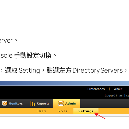
ver。
nsole 手動設定切換。
籤，選取 Setting，點選左方 Directory Serve