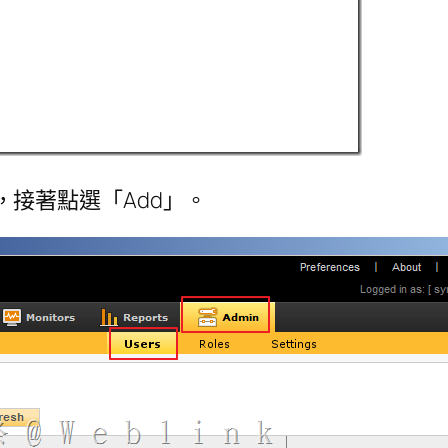
s」，接著點選「Add」。