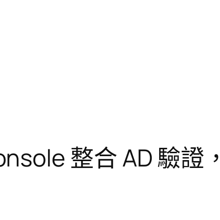
 Console 整合 AD