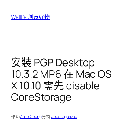
跳
至
Wellife 創意好物
主
要
內
容
安裝 PGP Desktop
10.3.2 MP6 在 Mac OS
X 10.10 需先 disable
CoreStorage
作者:
Allen Chung
分類:
Uncategorized