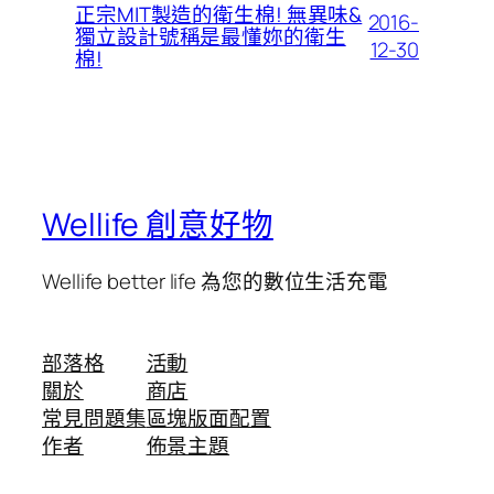
正宗MIT製造的衛生棉! 無異味&
2016-
獨立設計號稱是最懂妳的衛生
12-30
棉!
Wellife 創意好物
Wellife better life 為您的數位生活充電
部落格
活動
關於
商店
常見問題集
區塊版面配置
作者
佈景主題