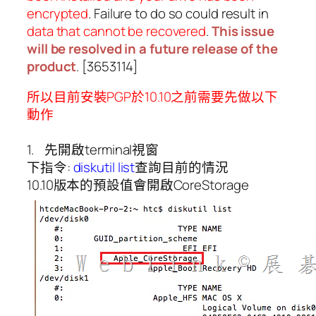
encrypted
. Failure to do so could result in
data that cannot be recovered
.
This issue
will be resolved in a future release of the
product
. [3653114]
所以目前安裝PGP於10.10之前需要先做以下
動作
1. 先開啟terminal視窗
下指令:
diskutil list
查詢目前的情況
10.10版本的預設值會開啟CoreStorage