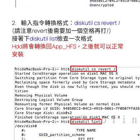
2. 輸入指令轉換格式：
diskutil cs revert /
(請注意revert後需要加一個空格再打/)
接著下
diskutil list
檢查一次格式
Hdd將會轉換回App_HFS，之後就可以正常
安裝