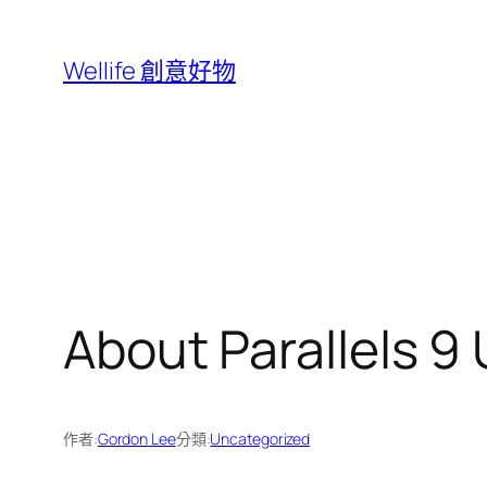
跳
至
Wellife 創意好物
主
要
內
容
About Parallels 9
作者:
Gordon Lee
分類:
Uncategorized