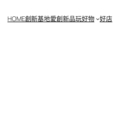
HOME
創新基地
愛創新
品玩好物
好店