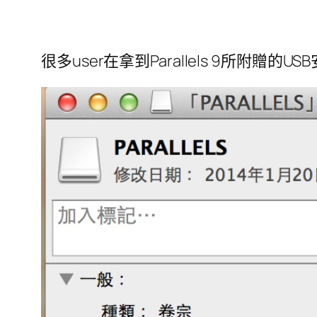
很多user在拿到Parallels 9所附贈