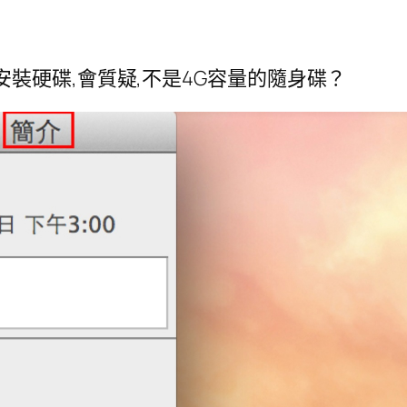
的USB安裝硬碟,會質疑,不是4G容量的隨身碟？