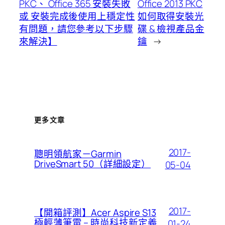
PKC、 Office 365 安裝失敗
Office 2013 PKC
或 安裝完成後使用上穩定性
如何取得安裝光
有問題，請您參考以下步驟
碟 & 檢視產品金
來解決】
鑰
→
更多文章
2017-
聰明領航家－Garmin
DriveSmart 50（詳細設定）
05-04
2017-
【開箱評測】Acer Aspire S13
極輕薄筆電 – 時尚科技新定義
01-24