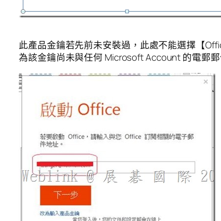
此產品金鑰若先前未安裝過，此處不能選擇【Offi
為該金鑰尚未與任何 Microsoft Account 的電