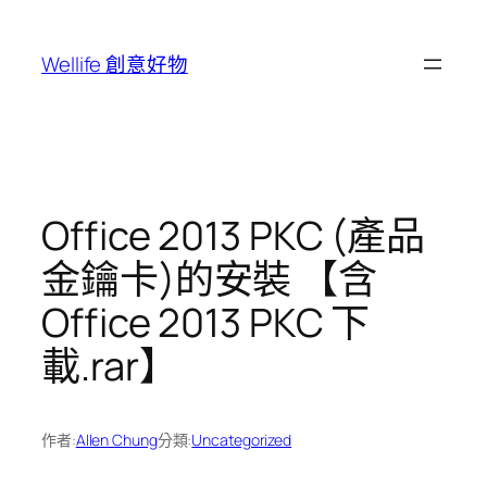
跳
至
Wellife 創意好物
主
要
內
容
Office 2013 PKC (產品
金鑰卡)的安裝 【含
Office 2013 PKC 下
載.rar】
作者:
Allen Chung
分類:
Uncategorized