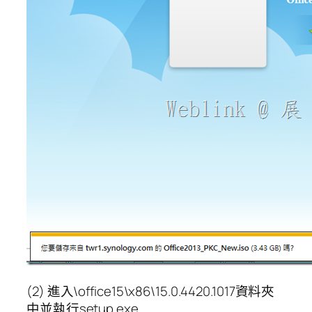
(2) 進入\office15\x86\15.0.4420.1017資料夾
中並執行setup.exe