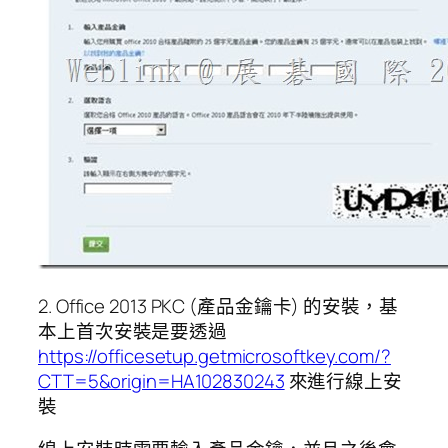
2. Office 2013 PKC (產品金鑰卡) 的安裝，基
本上首次安裝是要透過
https://officesetup.getmicrosoftkey.com/?
CTT=5&origin=HA102830243
來進行線上安
裝