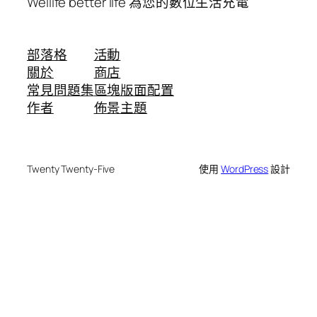
Wellife better life 為您的數位生活充電
部落格
活動
關於
商店
常見問題集
區塊版面配置
作者
佈景主題
Twenty Twenty-Five
使用
WordPress
設計