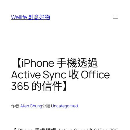
跳
至
Wellife 創意好物
主
要
內
容
【iPhone 手機透過
Active Sync 收 Office
365 的信件】
作者:
Allen Chung
分類:
Uncategorized