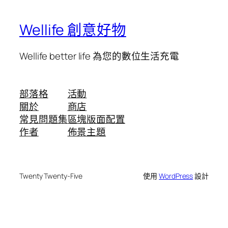
Wellife 創意好物
Wellife better life 為您的數位生活充電
部落格
活動
關於
商店
常見問題集
區塊版面配置
作者
佈景主題
Twenty Twenty-Five
使用
WordPress
設計