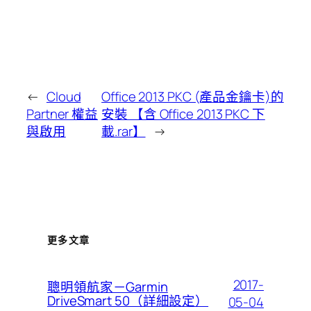
←
Cloud
Office 2013 PKC (產品金鑰卡)的
Partner 權益
安裝 【含 Office 2013 PKC 下
與啟用
載.rar】
→
更多文章
2017-
聰明領航家－Garmin
DriveSmart 50（詳細設定）
05-04