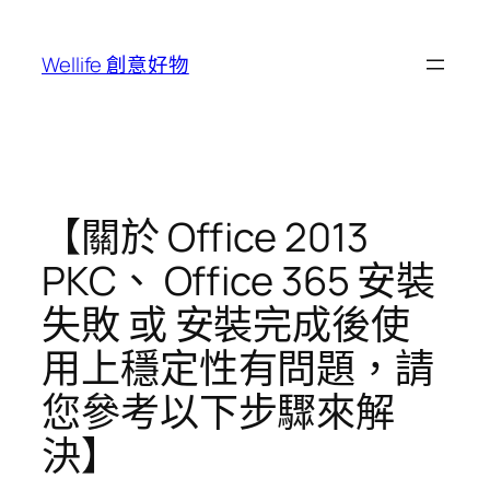
跳
至
Wellife 創意好物
主
要
內
容
【關於 Office 2013
PKC、 Office 365 安裝
失敗 或 安裝完成後使
用上穩定性有問題，請
您參考以下步驟來解
決】