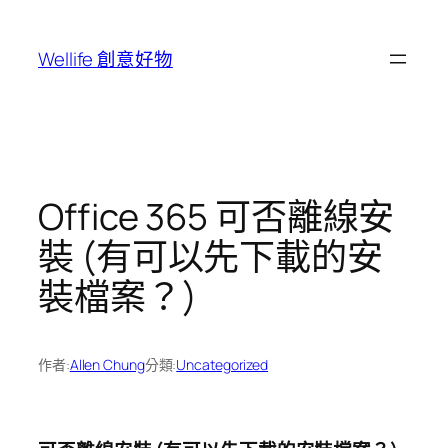
跳
至
Wellife 創意好物
主
要
內
容
Office 365 可否離線安
裝 (有可以先下載的安
裝檔案？)
作者:
Allen Chung
分類:
Uncategorized