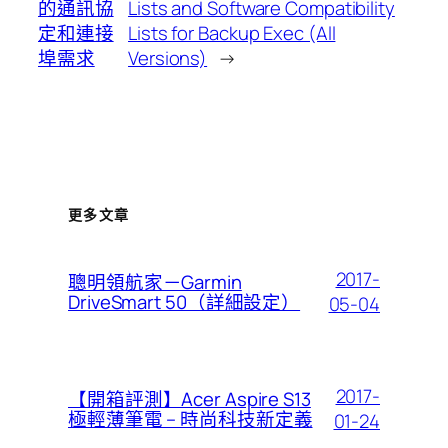
的通訊協
Lists and Software Compatibility
定和連接
Lists for Backup Exec (All
埠需求
Versions)
→
更多文章
2017-
聰明領航家－Garmin
DriveSmart 50（詳細設定）
05-04
2017-
【開箱評測】Acer Aspire S13
極輕薄筆電 – 時尚科技新定義
01-24