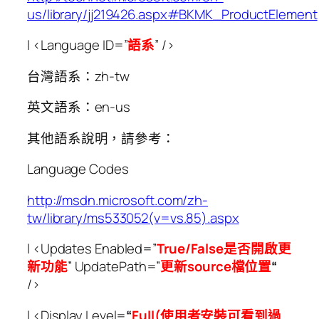
us/library/jj219426.aspx#BKMK_ProductElement
l <Language ID=”
語系
” />
台灣語系：zh-tw
英文語系：en-us
其他語系說明，請參考：
Language Codes
http://msdn.microsoft.com/zh-
tw/library/ms533052(v=vs.85).aspx
l <Updates Enabled=”
True/False
是否開啟更
新功能
” UpdatePath=”
更新
source
檔位置
“
/>
l <Display Level=
“
Full(
使用者安裝可看到過