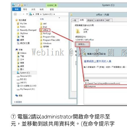
⑦ 電腦2請以administrator開啟命令提示至
元，並移動到該共用資料夾。(在命令提示字