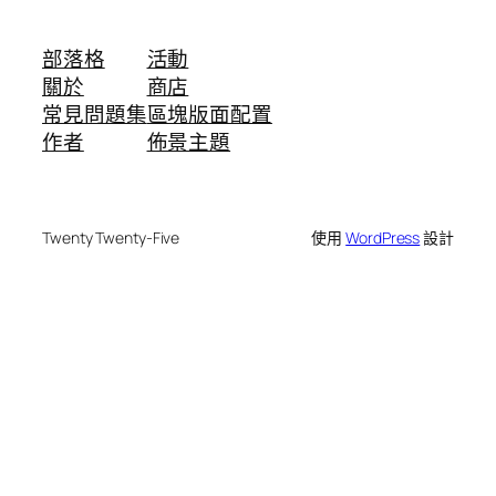
部落格
活動
關於
商店
常見問題集
區塊版面配置
作者
佈景主題
Twenty Twenty-Five
使用
WordPress
設計