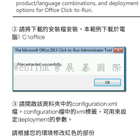
② 請將下載的安裝檔安裝。本範例下載於電
腦1 C:\office
③ 請開啟該資料夾中的configuration.xml
檔。configuration檔中的xml標籤，可用來設
定deployment的參數。
請根據您的環境修改紅色的部份