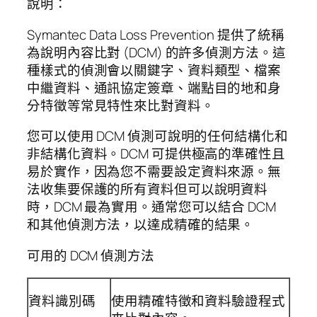
說明：
Symantec Data Loss Prevention 提供了統稱
為說明內容比對 (DCM) 的許多偵測方法。這
種樣式的偵測會以關鍵字、資料類型、檔案
中繼資料、通訊協定簽章、端點目的地和身
分特徵等常見特性來比對資料。
您可以使用 DCM 偵測可說明的任何結構化和
非結構化資料。DCM 可提供極高的準確性且
易於實作，因為您不需要設定資料來源。無
法收集要保護的所有資料但可以說明資料
時，DCM 最為實用。通常您可以結合 DCM
和其他偵測方法，以達成精確的結果。
可用的 DCM 偵測方法
資料識別碼
使用精確特徵和資料驗證程式