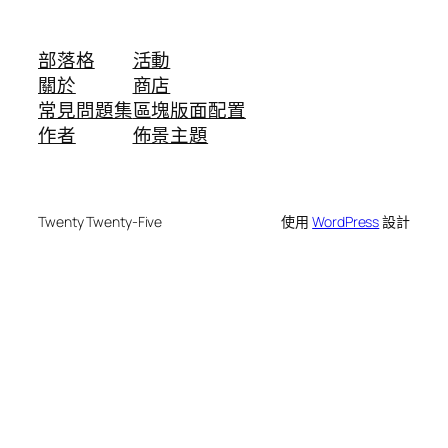
部落格
活動
關於
商店
常見問題集
區塊版面配置
作者
佈景主題
Twenty Twenty-Five
使用
WordPress
設計