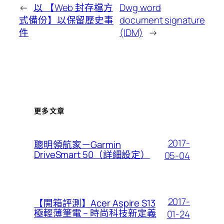
←
以 【Web 封存檔方
Dwg word
式備份】以保留歷史事
document signature
件
(IDM)
→
更多文章
2017-
聰明領航家－Garmin
DriveSmart 50（詳細設定）
05-04
2017-
【開箱評測】Acer Aspire S13
極輕薄筆電 – 時尚科技新定義
01-24