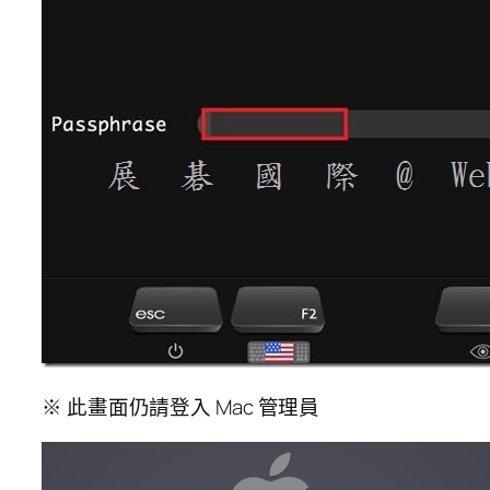
※ 此畫面仍請登入 Mac 管理員