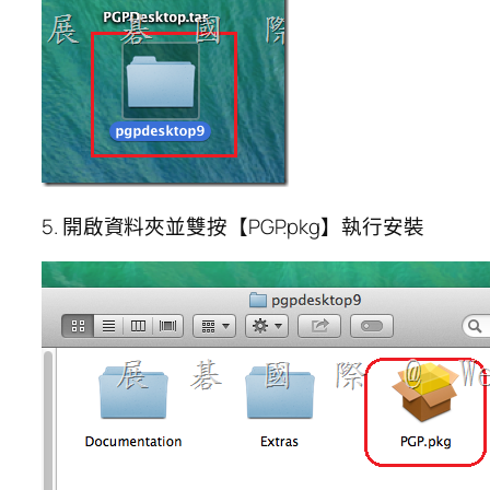
5. 開啟資料夾並雙按【PGP.pkg】執行安裝