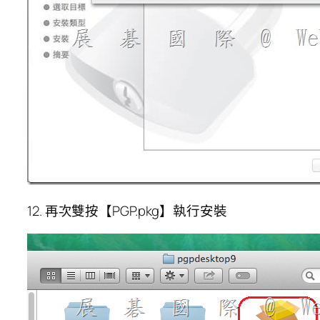
12. 再次雙按【PGP.pkg】執行安裝