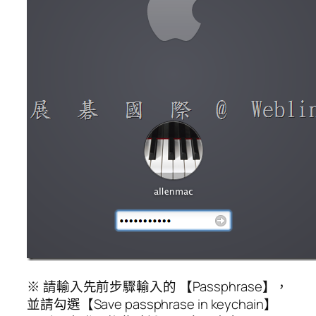
※ 請輸入先前步驟輸入的 【Passphrase】，
並請勾選【Save passphrase in keychain】