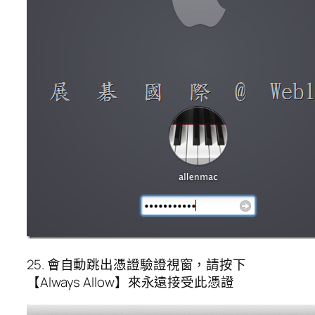
25. 會自動跳出憑證驗證視窗，請按下
【Always Allow】來永遠接受此憑證