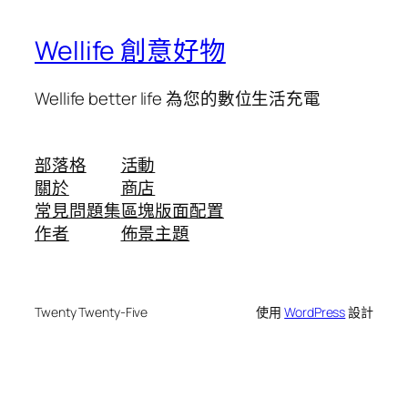
Wellife 創意好物
Wellife better life 為您的數位生活充電
部落格
活動
關於
商店
常見問題集
區塊版面配置
作者
佈景主題
Twenty Twenty-Five
使用
WordPress
設計