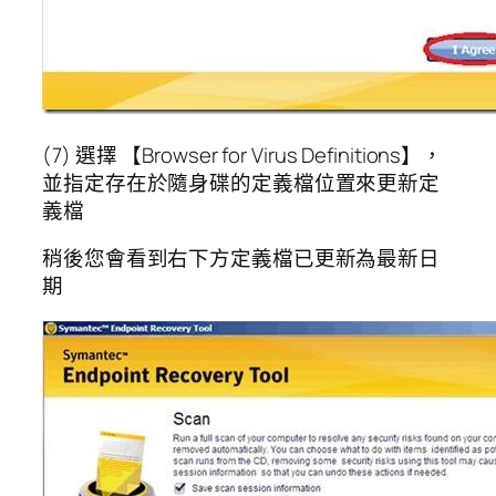
(7) 選擇 【Browser for Virus Definitions】，
並指定存在於隨身碟的定義檔位置來更新定
義檔
稍後您會看到右下方定義檔已更新為最新日
期