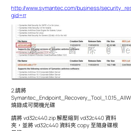
http://www.symantec.com/business/security_res
gid=rr
2.請將
Symantec_Endpoint_Recovery_Tool_1.0.15_AllW
燒錄成可開機光碟
請將 vd32c440.zip 解壓縮到 vd32c440 資料
夾，並將 vd32c440 資料夾 copy 至隨身碟根