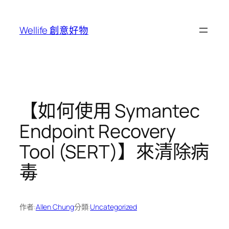
跳
至
Wellife 創意好物
主
要
內
容
【如何使用 Symantec
Endpoint Recovery
Tool (SERT)】來清除病
毒
作者:
Allen Chung
分類:
Uncategorized