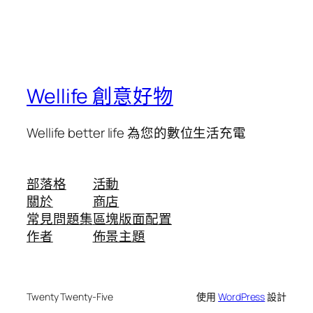
Wellife 創意好物
Wellife better life 為您的數位生活充電
部落格
活動
關於
商店
常見問題集
區塊版面配置
作者
佈景主題
Twenty Twenty-Five
使用
WordPress
設計