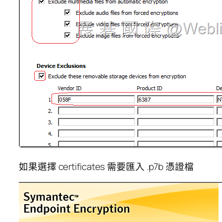
如果選擇 certificates 需要匯入 .p7b 憑證檔