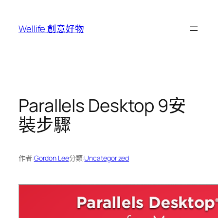
跳
至
Wellife 創意好物
主
要
內
容
Parallels Desktop 9安
裝步驟
作者:
Gordon Lee
分類:
Uncategorized