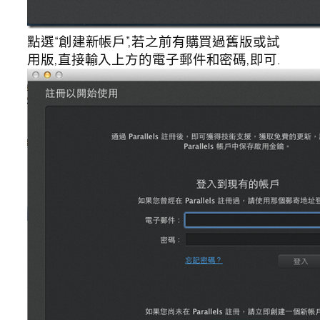
點選“創建新帳戶”,若之前有購買過舊版或試
用版,直接輸入上方的電子郵件和密碼,即可.