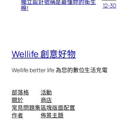
獨立設計號稱是最懂妳的衛生
12-30
棉!
Wellife 創意好物
Wellife better life 為您的數位生活充電
部落格
活動
關於
商店
常見問題集
區塊版面配置
作者
佈景主題