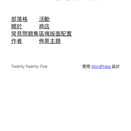
部落格
活動
關於
商店
常見問題集
區塊版面配置
作者
佈景主題
Twenty Twenty-Five
使用
WordPress
設計