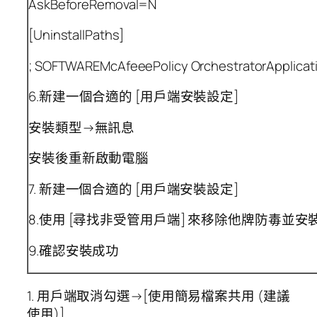
AskBeforeRemoval=N
[UninstallPaths]
; SOFTWAREMcAfeeePolicy OrchestratorApplicati
6.新建一個合適的 [用戶端安裝設定]
安裝類型→無訊息
安裝後重新啟動電腦
7. 新建一個合適的 [用戶端安裝設定]
8.使用 [尋找非受管用戶端] 來移除他牌防毒並安裝 S
9.確認安裝成功
1. 用戶端取消勾選→[使用簡易檔案共用 (建議
使用)]