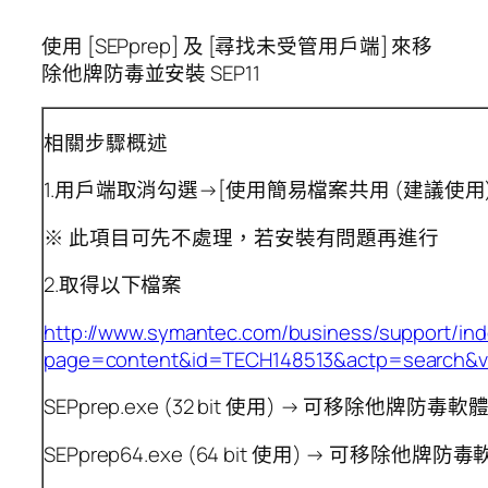
使用 [SEPprep] 及 [尋找未受管用戶端] 來移
除他牌防毒並安裝 SEP11
相關步驟概述
1.用戶端取消勾選→[使用簡易檔案共用 (建議使用)
※ 此項目可先不處理，若安裝有問題再進行
2.取得以下檔案
http://www.symantec.com/business/support/in
page=content&id=TECH148513&actp=search&v
SEPprep.exe (32 bit 使用) → 可移除他牌防毒軟
SEPprep64.exe (64 bit 使用) → 可移除他牌防