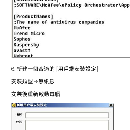
6. 新建一個合適的 [用戶端安裝設定]
安裝類型→無訊息
安裝後重新啟動電腦