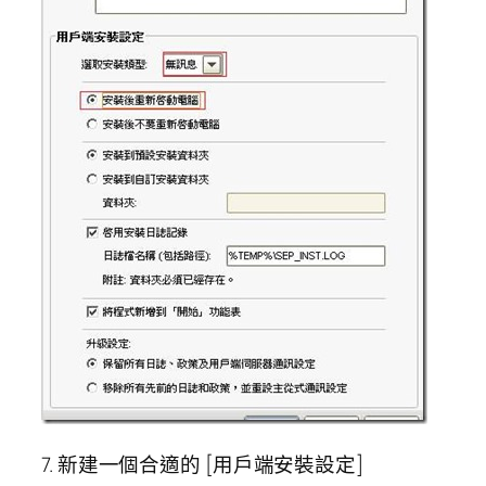
7. 新建一個合適的 [用戶端安裝設定]