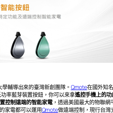
大學輔導出來的臺灣新創團隊。
Qmote
在國外知名集
低功率藍芽裝置按鈕，你可以來拿
遙控手機上的功
置控制遠端的智能家電
，透過美國最大的物聯網
的家電都可以運用
Qmote
做遠端控制，現行台灣支