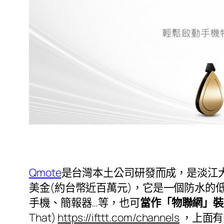
Qmote
是台灣本土公司研發而成，是淡江
美金(約台幣近百萬元)，它是一個防水的
手機、簡報器…等，也可
當作「物聯網」裝
That)
https://ifttt.com/channels
，上面有