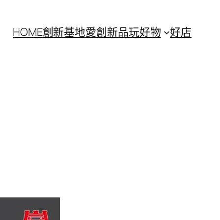
HOME
創新基地
愛創新
品玩好物
好店