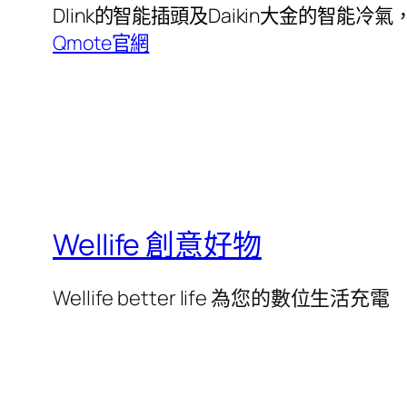
Dlink的智能插頭及Daikin大金的智
Qmote官網
Wellife 創意好物
Wellife better life 為您的數位生活充電