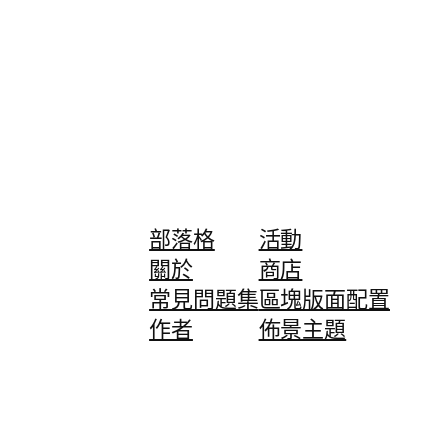
部落格
活動
關於
商店
常見問題集
區塊版面配置
作者
佈景主題