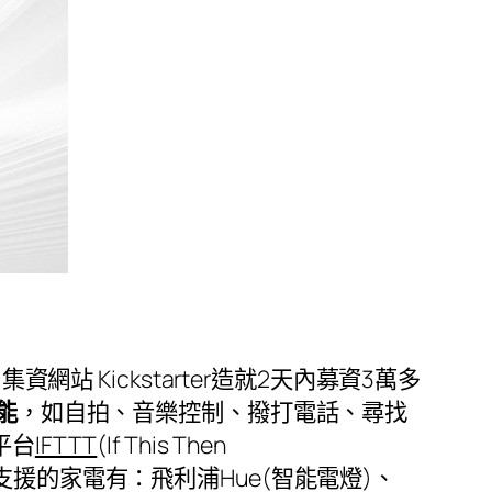
資網站 Kickstarter造就2天內募資3萬多
能
，如自拍、音樂控制、撥打電話、尋找
平台
IFTTT
(If This Then
援的家電有：飛利浦Hue(智能電燈)、