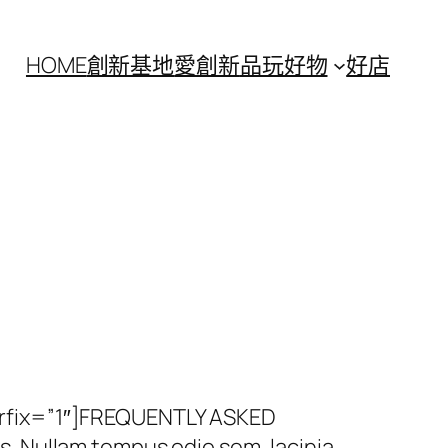
HOME
創新基地
愛創新
品玩好物
好店
arfix=”1″]FREQUENTLY ASKED
. Nullam tempus odio sem, lacinia