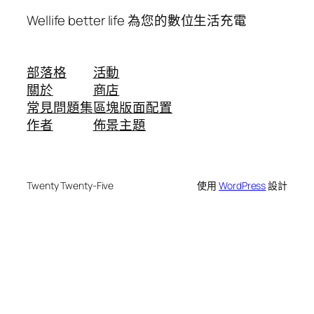
Wellife better life 為您的數位生活充電
部落格
活動
關於
商店
常見問題集
區塊版面配置
作者
佈景主題
Twenty Twenty-Five
使用
WordPress
設計