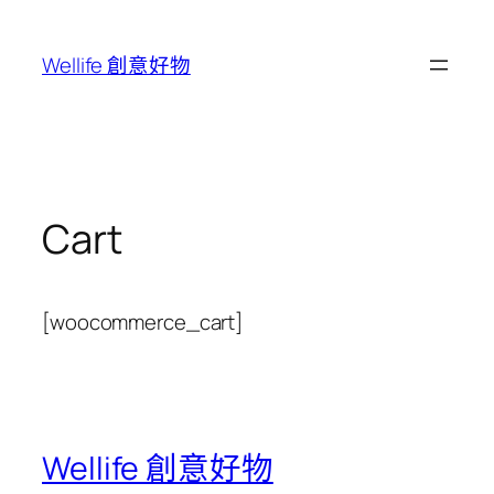
跳
至
Wellife 創意好物
主
要
內
容
Cart
[woocommerce_cart]
Wellife 創意好物