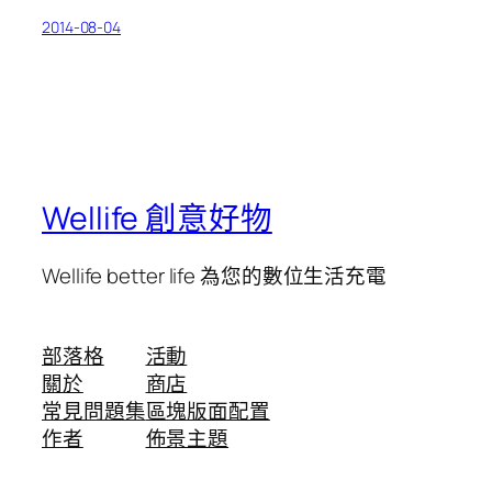
2014-08-04
Wellife 創意好物
Wellife better life 為您的數位生活充電
部落格
活動
關於
商店
常見問題集
區塊版面配置
作者
佈景主題