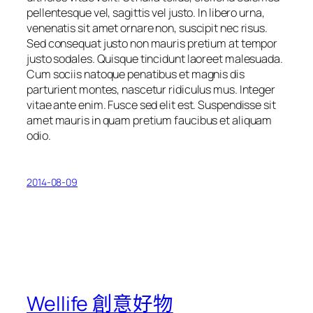
pellentesque vel, sagittis vel justo. In libero urna,
venenatis sit amet ornare non, suscipit nec risus.
Sed consequat justo non mauris pretium at tempor
justo sodales. Quisque tincidunt laoreet malesuada.
Cum sociis natoque penatibus et magnis dis
parturient montes, nascetur ridiculus mus. Integer
vitae ante enim. Fusce sed elit est. Suspendisse sit
amet mauris in quam pretium faucibus et aliquam
odio.
2014-08-09
Wellife 創意好物