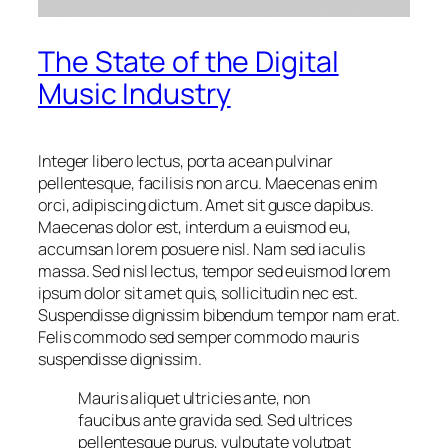
The State of the Digital
Music Industry
Integer libero lectus, porta acean pulvinar
pellentesque, facilisis non arcu. Maecenas enim
orci, adipiscing dictum. Amet sit gusce dapibus.
Maecenas dolor est, interdum a euismod eu,
accumsan lorem posuere nisl. Nam sed iaculis
massa. Sed nisl lectus, tempor sed euismod lorem
ipsum dolor sit amet quis, sollicitudin nec est.
Suspendisse dignissim bibendum tempor nam erat.
Felis commodo sed semper commodo mauris
suspendisse dignissim.
Mauris aliquet ultricies ante, non
faucibus ante gravida sed. Sed ultrices
pellentesque purus, vulputate volutpat